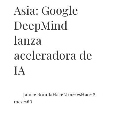
Asia: Google
DeepMind
lanza
aceleradora de
IA
Janice Bonilla
Hace 2 meses
Hace 2
meses
60