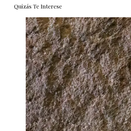
Quizás Te Interese