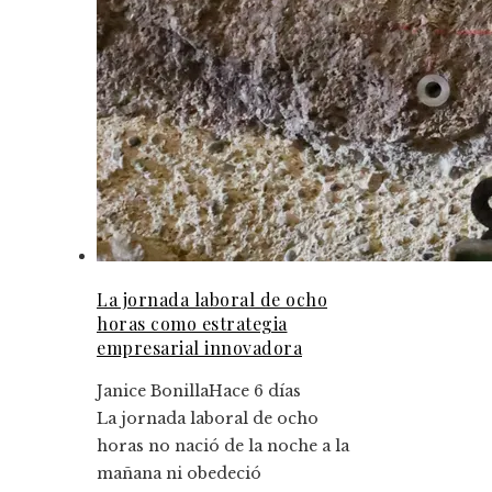
La jornada laboral de ocho
horas como estrategia
empresarial innovadora
Janice Bonilla
Hace 6 días
La jornada laboral de ocho
horas no nació de la noche a la
mañana ni obedeció