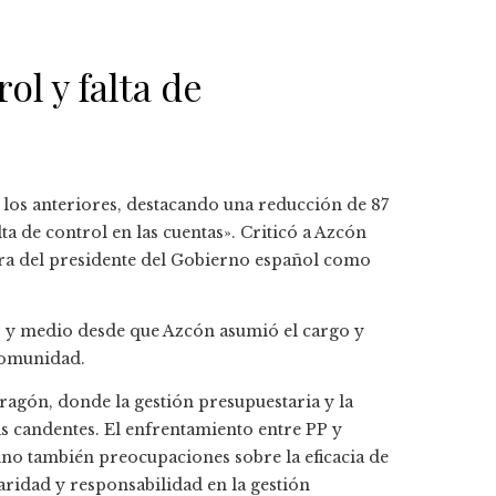
ol y falta de
 los anteriores, destacando una reducción de 87
lta de control en las cuentas». Criticó a Azcón
igura del presidente del Gobierno español como
o y medio desde que Azcón asumió el cargo y
 comunidad.
 Aragón, donde la gestión presupuestaria y la
s candentes. El enfrentamiento entre PP y
sino también preocupaciones sobre la eficacia de
aridad y responsabilidad en la gestión