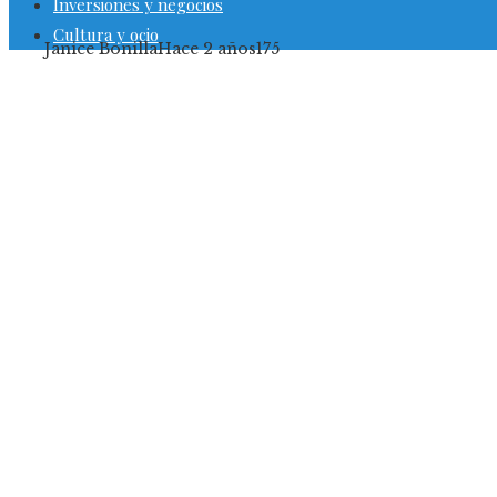
Inversiones y negocios
Cultura y ocio
Janice Bonilla
Hace 2 años
175