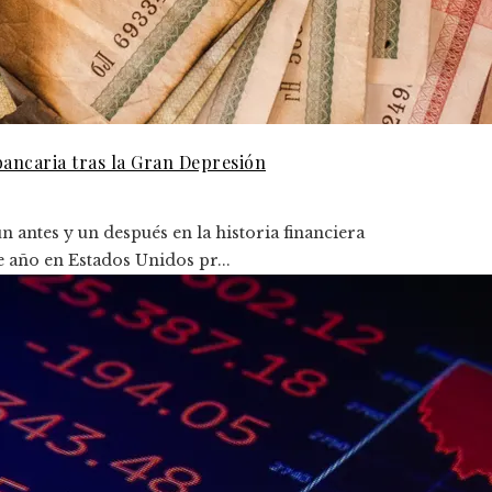
bancaria tras la Gran Depresión
 antes y un después en la historia financiera
e año en Estados Unidos pr...