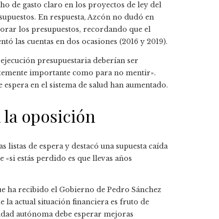
ho de gasto claro en los proyectos de ley del
esupuestos. En respuesta, Azcón no dudó en
aborar los presupuestos, recordando que el
ó las cuentas en dos ocasiones (2016 y 2019).
ejecución presupuestaria deberían ser
ientemente importante como para no mentir».
de espera en el sistema de salud han aumentado.
 la oposición
 listas de espera y destacó una supuesta caída
ue «si estás perdido es que llevas años
ue ha recibido el Gobierno de Pedro Sánchez
la actual situación financiera es fruto de
nidad autónoma debe esperar mejoras