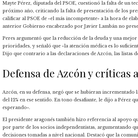
Mayte Pérez, diputada del PSOE, cuestionó la falta de un tec
próximo año, criticando la falta de presentación de los pr
calificar al PSOE de «el más incompetente» a la hora de el
anterior Gobierno encabezado por Javier Lambán no present
Peres argumentó que la reducción de la deuda y una mejor 
prioridades, y señaló que «la atención médica es lo sufic
Dijo que contrario a las declaraciones de Azcón, las listas 
Defensa de Azcón y críticas a
Azcón, en su defensa, negó que se hubieran incrementado las
del 12% en ese sentido. En tono desafiante, le dijo a Pérez q
esperando».
El presidente aragonés también hizo referencia al apoyo q
por parte de los socios independentistas, argumentando que 
decisiones tomadas a nivel nacional. Destacó que la comu