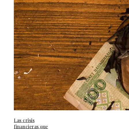
Las crisis
financieras que