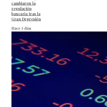
cambiaron la
regulación
bancaria tras la
Gran Depresión
Hace 5 días