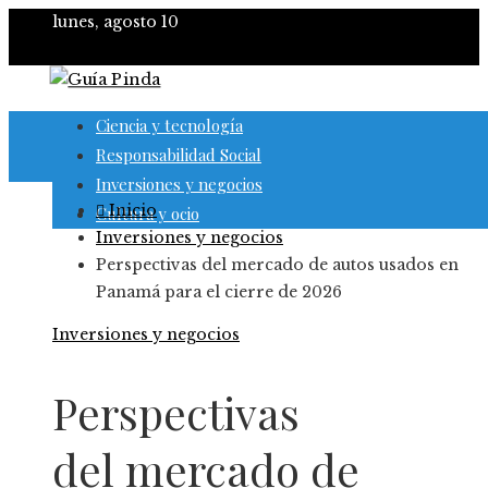
lunes, agosto 10
Ciencia y tecnología
Responsabilidad Social
Inversiones y negocios
Inicio
Cultura y ocio
Inversiones y negocios
Perspectivas del mercado de autos usados en
Panamá para el cierre de 2026
Inversiones y negocios
Perspectivas
del mercado de