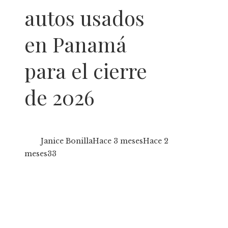
autos usados
en Panamá
para el cierre
de 2026
Janice Bonilla
Hace 3 meses
Hace 2
meses
33