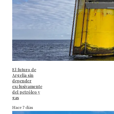
El futuro de
Argelia sin
depender
exclusivamente
del petróleo y
gas
Hace 7 días