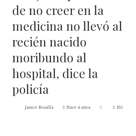
de no creer en la
medicina no llevó al
recién nacido
moribundo al
hospital, dice la
policía
Janice Bonilla
Hace 4 años
165