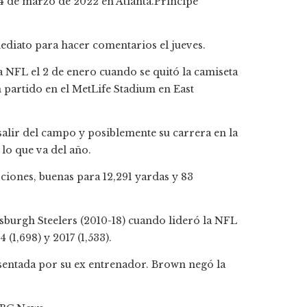
 4 de marzo de 2022 en Atlanta.
Príncipe
diato para hacer comentarios el jueves.
a NFL el 2 de enero cuando se quitó la camiseta
 partido en el MetLife Stadium en East
 salir del campo y posiblemente su carrera en la
lo que va del año.
ciones, buenas para 12,291 yardas y 83
sburgh Steelers (2010-18) cuando lideró la NFL
(1,698) y 2017 (1,533).
sentada por su ex entrenador. Brown negó la