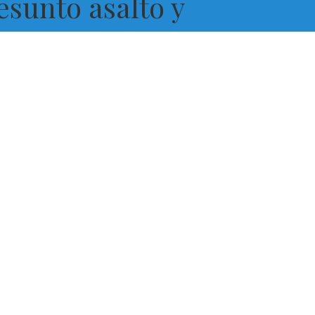
esunto asalto y