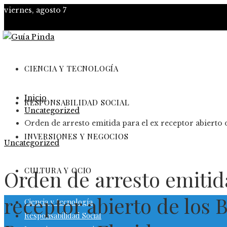
viernes, agosto 7
CIENCIA Y TECNOLOGÍA
Inicio
RESPONSABILIDAD SOCIAL
Uncategorized
Orden de arresto emitida para el ex receptor abierto
INVERSIONES Y NEGOCIOS
Uncategorized
CULTURA Y OCIO
Orden de arresto emitid
receptor abierto de los
Ciencia y tecnología
Responsabilidad Social