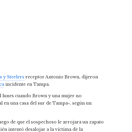
s y Steelers
receptor Antonio Brown, dijeron
ca
incidente en Tampa.
del lunes cuando Brown y una mujer no
al en una casa del sur de Tampa», según un
luego de que el sospechoso le arrojara un zapato
én intentó desalojar a la víctima de la