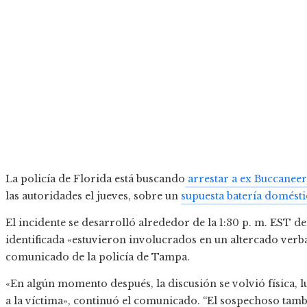
La policía de Florida está buscando
arrestar a ex Buccaneer
las autoridades el jueves, sobre un
supuesta batería domésti
El incidente se desarrolló alrededor de la 1:30 p. m. EST 
identificada «estuvieron involucrados en un altercado verb
comunicado de la policía de Tampa.
«En algún momento después, la discusión se volvió física, 
a la víctima», continuó el comunicado. “El sospechoso tambi