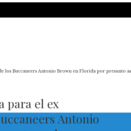
 de los Buccaneers Antonio Brown en Florida por presunto as
a para el ex
 Buccaneers Antonio