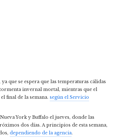
ya que se espera que las temperaturas cálidas
tormenta invernal mortal, mientras que el
 el final de la semana.
según el Servicio
ueva York y Buffalo el jueves, donde las
róximos dos días. A principios de esta semana,
ados,
dependiendo de la agencia
.