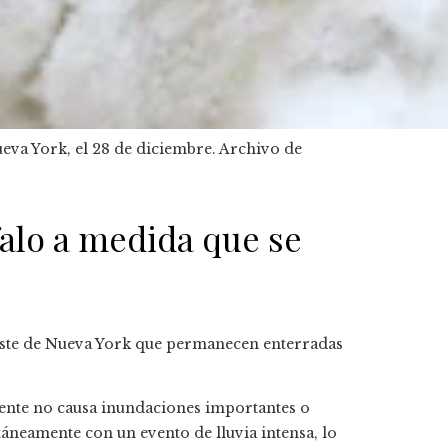
ueva York, el 28 de diciembre.
Archivo de
falo a medida que se
 oeste de Nueva York que permanecen enterradas
mente no causa inundaciones importantes o
táneamente con un evento de lluvia intensa, lo