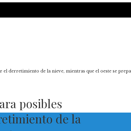
l derretimiento de la nieve, mientras que el oeste se prepar
ara posibles
retimiento de la