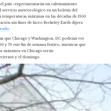
del país «experimentarán un calentamiento
l servicio meteorológico en un boletín del
on temperaturas máximas en las décadas de 1950
ación sin fines de lucro Berkeley Earth dijera
trado
.
tras que Chicago y Washington, DC podrían ver
 y 70 este fin de semana festivo, mientras que
 Los máximos en Chicago serán
viernes y el domingo.