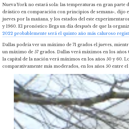
Nueva York no estará sola: las temperaturas en gran parte 
drástico en comparación con principios de semana», dijo e
jueves por la mañana, y los estados del este experimentar
y 1960. El pronóstico llega un día después de que la organiz
2022 probablemente será el quinto año más caluroso regis
Dallas podría ver un máximo de 71 grados el jueves, mien
un máximo de 57 grados. Dallas verá máximos en los años 60
la capital de la nación verá máximos en los años 50 y 60.
comparativamente más moderados, en los años 50 entre el 