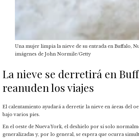
Una mujer limpia la nieve de su entrada en Buffalo, N
imágenes de John Normile/Getty
La nieve se derretirá en Buf
reanuden los viajes
El calentamiento ayudará a derretir la nieve en áreas del
bajo varios pies.
En el oeste de Nueva York, el deshielo por sí solo normal
generalizadas y, por lo general, se espera que ocurra simul