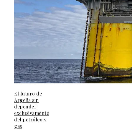
El futuro de
Argelia sin
depender
exclusivamente
del petróleo y
gas