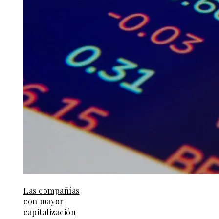
Las compañías
con mayor
capitalización