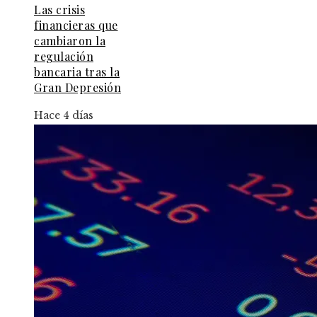
Las crisis
financieras que
cambiaron la
regulación
bancaria tras la
Gran Depresión
Hace 4 días