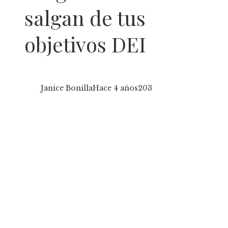
salgan de tus
objetivos DEI
Janice Bonilla
Hace 4 años
203