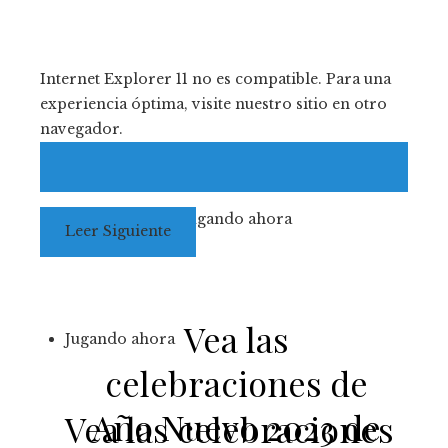
Internet Explorer 11 no es compatible. Para una
experiencia óptima, visite nuestro sitio en otro
navegador.
Jugando ahora
Leer
Siguiente
Vea las
Jugando ahora
celebraciones de
Año Nuevo 2023 de
Vea las celebraciones