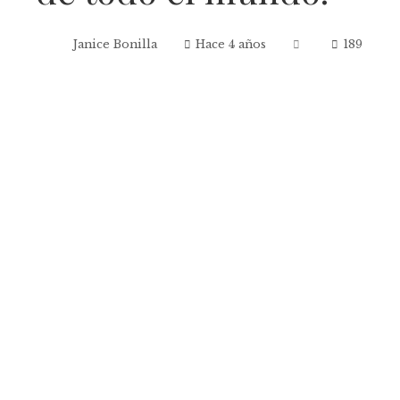
Janice Bonilla
Hace 4 años
189