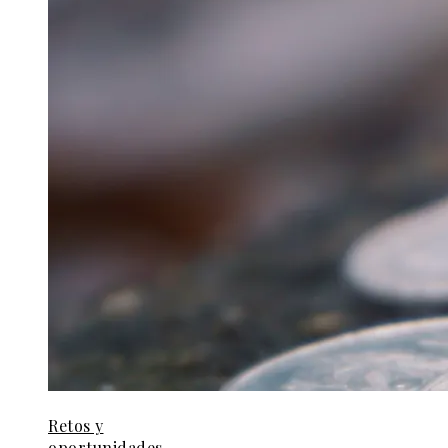
Retos y
oportunidades