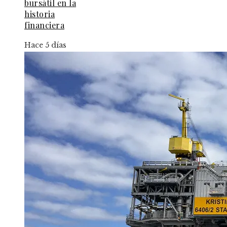
bursátil en la
historia
financiera
Hace 5 días