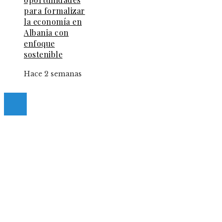
para formalizar
la economía en
Albania con
enfoque
sostenible
Hace 2 semanas
© 2025 Guia-Pinda. All Right Reserved.