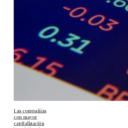
Las compañías
con mayor
capitalización