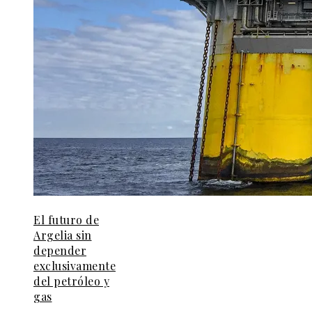
El futuro de
Argelia sin
depender
exclusivamente
del petróleo y
gas