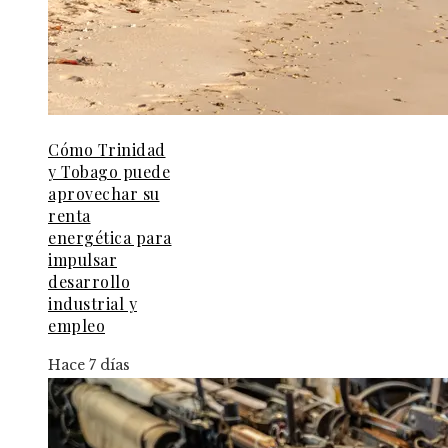
Cómo Trinidad
y Tobago puede
aprovechar su
renta
energética para
impulsar
desarrollo
industrial y
empleo
Hace 7 días