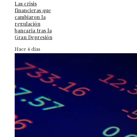
Las crisis
financieras que
cambiaron la
regulación
bancaria tras la
Gran Depresión
Hace 4 días