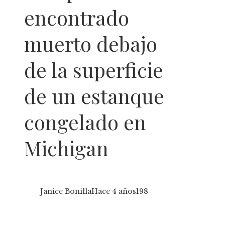
encontrado
muerto debajo
de la superficie
de un estanque
congelado en
Michigan
Janice Bonilla
Hace 4 años
198