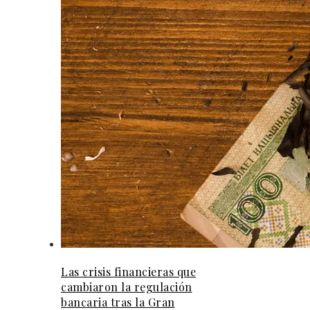
Las crisis financieras que
cambiaron la regulación
bancaria tras la Gran