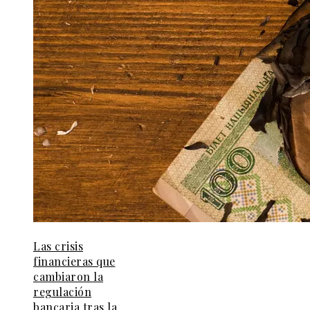
Las crisis
financieras que
cambiaron la
regulación
bancaria tras la