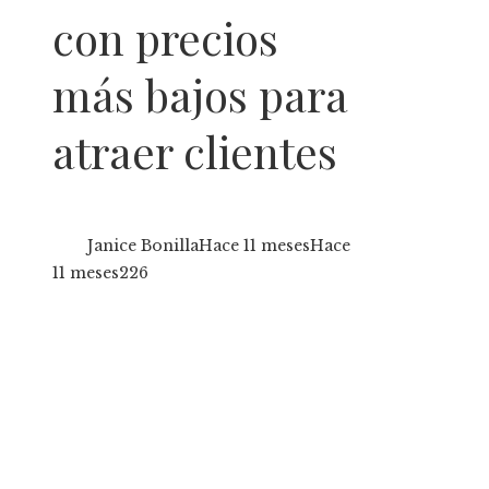
con precios
más bajos para
atraer clientes
Janice Bonilla
Hace 11 meses
Hace
11 meses
226