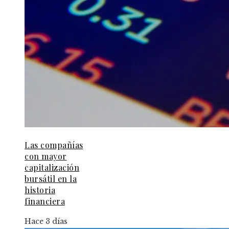
Las compañías
con mayor
capitalización
bursátil en la
historia
financiera
Hace 3 días