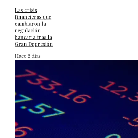
Las crisis
financieras que
cambiaron la
regulación
bancaria tras la
Gran Depresión
Hace 2 días