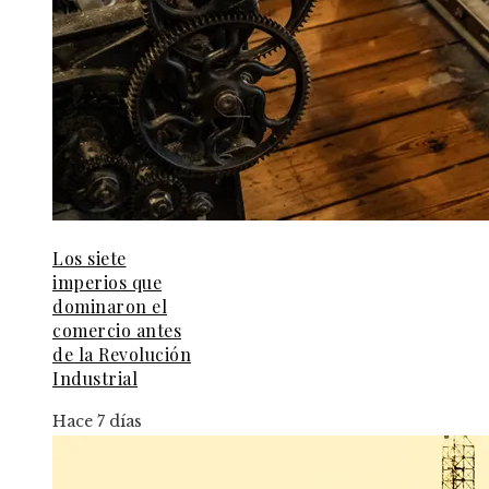
Los siete
imperios que
dominaron el
comercio antes
de la Revolución
Industrial
Hace 7 días