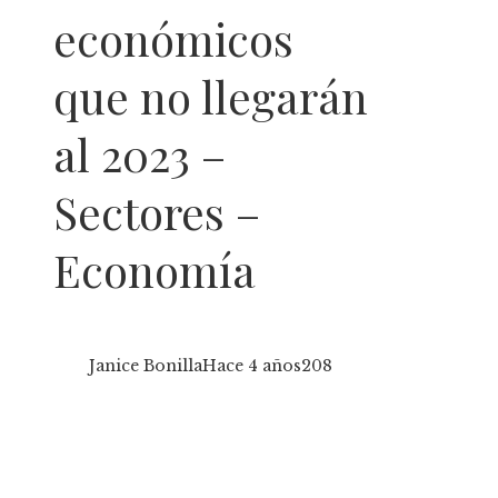
económicos
que no llegarán
al 2023 –
Sectores –
Economía
Janice Bonilla
Hace 4 años
208