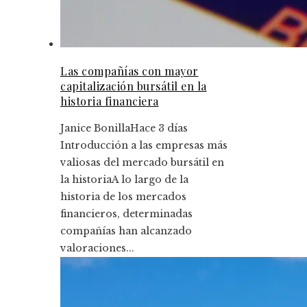
Las compañías con mayor
capitalización bursátil en la
historia financiera
Janice Bonilla
Hace 3 días
Introducción a las empresas más
valiosas del mercado bursátil en
la historiaA lo largo de la
historia de los mercados
financieros, determinadas
compañías han alcanzado
valoraciones...