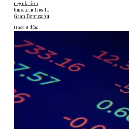
regulación
bancaria tras la
Gran Depresión
Hace 3 días