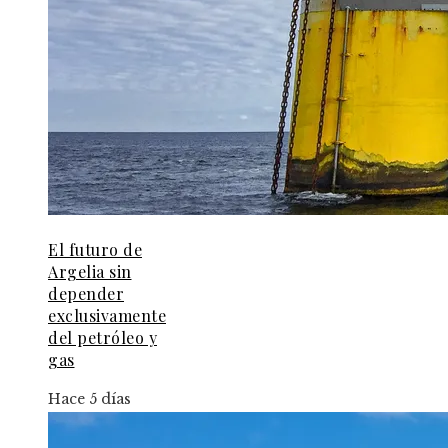
El futuro de
Argelia sin
depender
exclusivamente
del petróleo y
gas
Hace 5 días