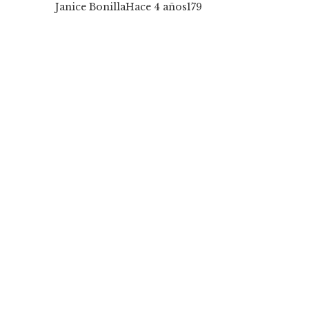
Janice Bonilla
Hace 4 años
179