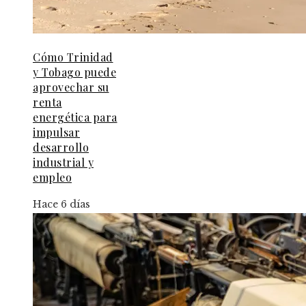
Cómo Trinidad
y Tobago puede
aprovechar su
renta
energética para
impulsar
desarrollo
industrial y
empleo
Hace 6 días