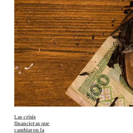
Las crisis
financieras que
cambiaron la