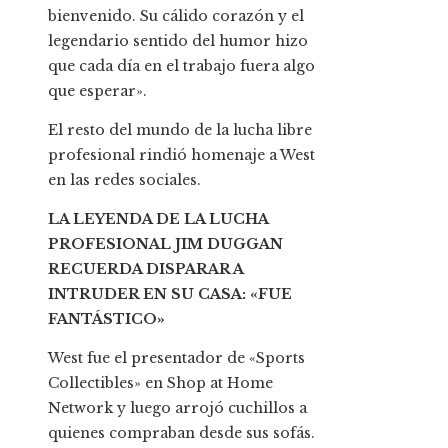
bienvenido. Su cálido corazón y el
legendario sentido del humor hizo
que cada día en el trabajo fuera algo
que esperar».
El resto del mundo de la lucha libre
profesional rindió homenaje a West
en las redes sociales.
LA LEYENDA DE LA LUCHA
PROFESIONAL JIM DUGGAN
RECUERDA DISPARAR A
INTRUDER EN SU CASA: «FUE
FANTÁSTICO»
West fue el presentador de «Sports
Collectibles» en Shop at Home
Network y luego arrojó cuchillos a
quienes compraban desde sus sofás.