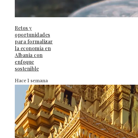
Retos y
oportunidades
para formalizar
la economía en
Albania con
enfoque
sostenible
Hace 1 semana