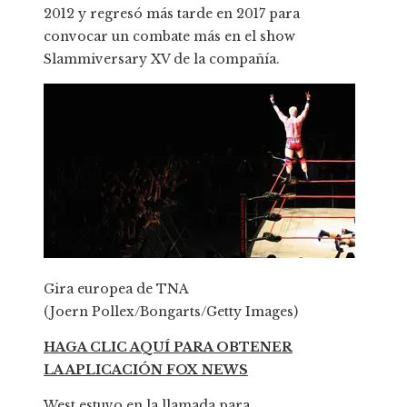
2012 y regresó más tarde en 2017 para
convocar un combate más en el show
Slammiversary XV de la compañía.
Gira europea de TNA
(Joern Pollex/Bongarts/Getty Images)
HAGA CLIC AQUÍ PARA OBTENER
LA APLICACIÓN FOX NEWS
West estuvo en la llamada para