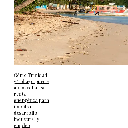
Cómo Trinidad
y Tobago puede
aprovechar su
renta
energética para
impulsar
desarrollo
industrial y
empleo