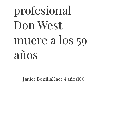
profesional
Don West
muere a los 59
años
Janice Bonilla
Hace 4 años
180