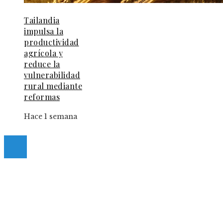
Tailandia
impulsa la
productividad
agrícola y
reduce la
vulnerabilidad
rural mediante
reformas
Hace 1 semana
© 2025 Guia-Pinda. All Right Reserved.