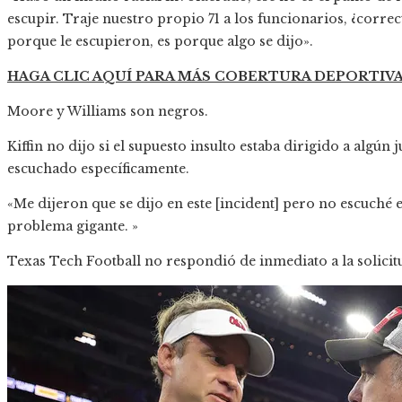
escupir. Traje nuestro propio 71 a los funcionarios, ¿correc
porque le escupieron, es porque algo se dijo».
HAGA CLIC AQUÍ PARA MÁS COBERTURA DEPORTIV
Moore y Williams son negros.
Kiffin no dijo si el supuesto insulto estaba dirigido a algún
escuchado específicamente.
«Me dijeron que se dijo en este [incident] pero no escuché 
problema gigante. »
Texas Tech Football no respondió de inmediato a la solici