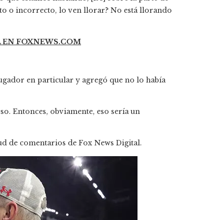
to o incorrecto, lo ven llorar? No está llorando
A EN FOXNEWS.COM
 jugador en particular y agregó que no lo había
eso. Entonces, obviamente, eso sería un
tud de comentarios de Fox News Digital.