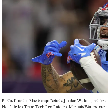
El No. 11 de los Mississippi Rebels, Jordan Watkins, celeb
No. 9 de los Texas Tech Red Raiders, Marquis Waters, dura