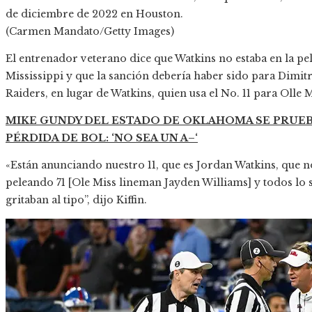
de diciembre de 2022 en Houston.
(Carmen Mandato/Getty Images)
El entrenador veterano dice que Watkins no estaba en la pe
Mississippi y que la sanción debería haber sido para Dimit
Raiders, en lugar de Watkins, quien usa el No. 11 para Olle Mi
MIKE GUNDY DEL ESTADO DE OKLAHOMA SE PRUEB
PÉRDIDA DE BOL: ‘NO SEA UN A–‘
«Están anunciando nuestro 11, que es Jordan Watkins, que no 
peleando 71 [Ole Miss lineman Jayden Williams] y todos lo
gritaban al tipo”, dijo Kiffin.