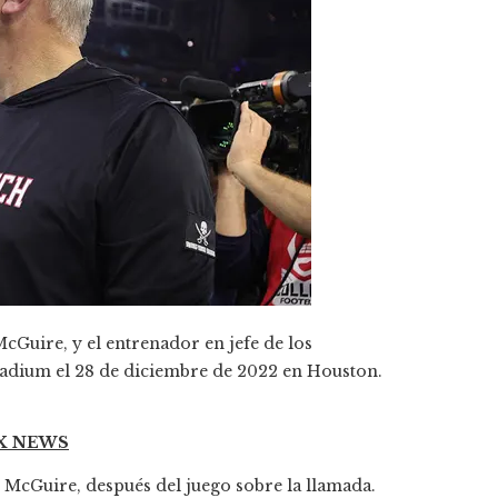
cGuire, y el entrenador en jefe de los
Stadium el 28 de diciembre de 2022 en Houston.
OX NEWS
y McGuire, después del juego sobre la llamada.