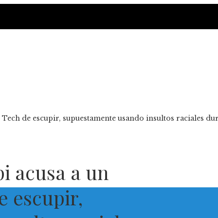
s Tech de escupir, supuestamente usando insultos raciales du
pi acusa a un
e escupir,