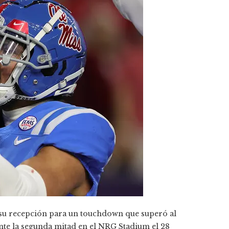
ra su recepción para un touchdown que superó al
nte la segunda mitad en el NRG Stadium el 28