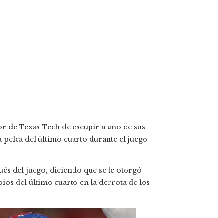
r de Texas Tech de escupir a uno de sus
 pelea del último cuarto durante el juego
ués del juego, diciendo que se le otorgó
ios del último cuarto en la derrota de los