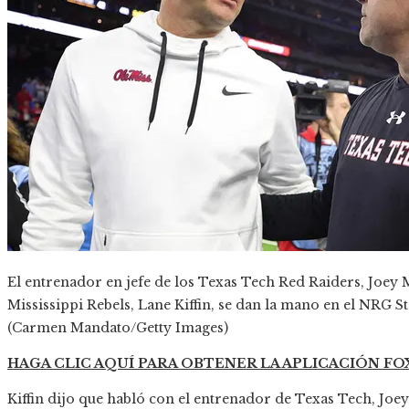
El entrenador en jefe de los Texas Tech Red Raiders, Joey M
Mississippi Rebels, Lane Kiffin, se dan la mano en el NRG 
(Carmen Mandato/Getty Images)
HAGA CLIC AQUÍ PARA OBTENER LA APLICACIÓN F
Kiffin dijo que habló con el entrenador de Texas Tech, Joe