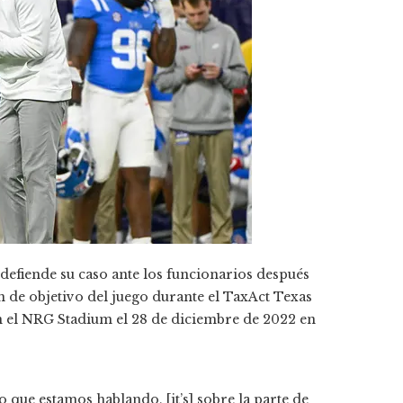
, defiende su caso ante los funcionarios después
 de objetivo del juego durante el TaxAct Texas
n el NRG Stadium el 28 de diciembre de 2022 en
o que estamos hablando, [it’s] sobre la parte de