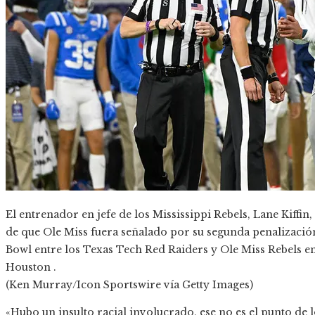
El entrenador en jefe de los Mississippi Rebels, Lane Kiffin
de que Ole Miss fuera señalado por su segunda penalización
Bowl entre los Texas Tech Red Raiders y Ole Miss Rebels e
Houston .
(Ken Murray/Icon Sportswire vía Getty Images)
«Hubo un insulto racial involucrado, ese no es el punto de l