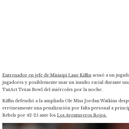
Entrenador en jefe de Misisipi Lane Kiffin
acusó a un jugado
jugadores y posiblemente usar un insulto racial durante una
TaxAct Texas Bowl del miércoles por la noche.
Kiffin defendió a la ampliada Ole Miss Jordan Watkins desp
erróneamente una penalización por falta personal a princip
Rebels por 42-25 ante los
Los Aventureros Rojos.