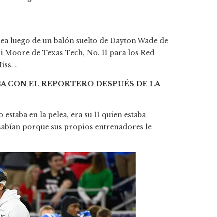
lea luego de un balón suelto de Dayton Wade de
ri Moore de Texas Tech, No. 11 para los Red
ss. .
A CON EL REPORTERO DESPUÉS DE LA
estaba en la pelea, era su 11 quien estaba
 sabían porque sus propios entrenadores le