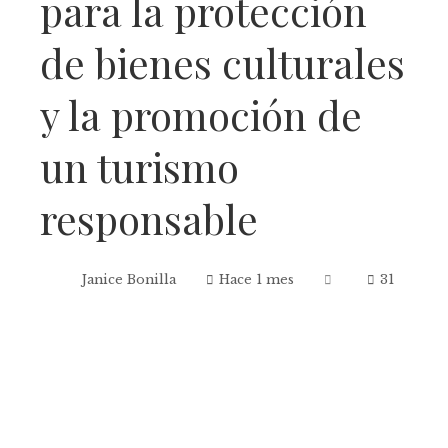
para la protección
de bienes culturales
y la promoción de
un turismo
responsable
Janice Bonilla
Hace 1 mes
31