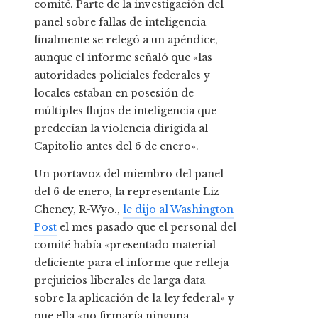
comité. Parte de la investigación del
panel sobre fallas de inteligencia
finalmente se relegó a un apéndice,
aunque el informe señaló que «las
autoridades policiales federales y
locales estaban en posesión de
múltiples flujos de inteligencia que
predecían la violencia dirigida al
Capitolio antes del 6 de enero».
Un portavoz del miembro del panel
del 6 de enero, la representante Liz
Cheney, R-Wyo.,
le dijo al Washington
Post
el mes pasado que el personal del
comité había «presentado material
deficiente para el informe que refleja
prejuicios liberales de larga data
sobre la aplicación de la ley federal» y
que ella «no firmaría ninguna