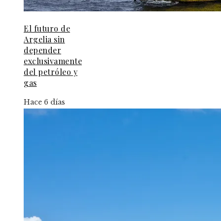
El futuro de
Argelia sin
depender
exclusivamente
del petróleo y
gas
Hace 6 días