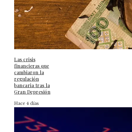
Las crisis
financieras que
cambiaron la
regulación
bancaria tras la
Gran Depresión
Hace 4 días