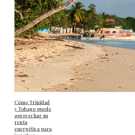
Cómo Trinidad
y Tobago puede
aprovechar su
renta
energética para