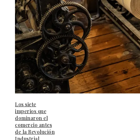
Los siete
imperios que
dominaron el
comercio antes
de la Revolución
Industrial