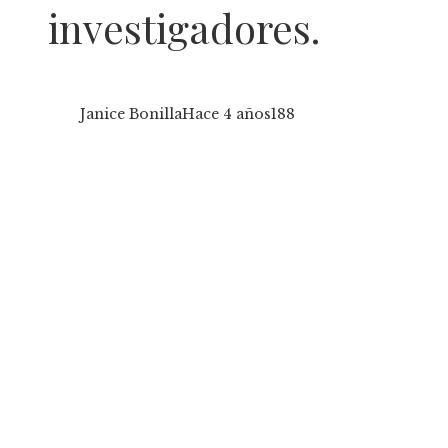
investigadores.
Janice Bonilla
Hace 4 años
188