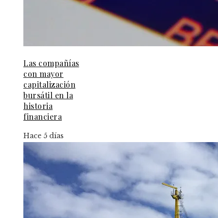
Las compañías
con mayor
capitalización
bursátil en la
historia
financiera
Hace 5 días