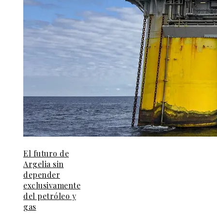
El futuro de
Argelia sin
depender
exclusivamente
del petróleo y
gas