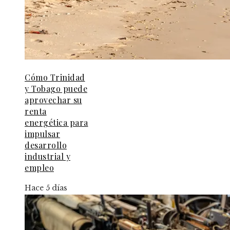
Cómo Trinidad
y Tobago puede
aprovechar su
renta
energética para
impulsar
desarrollo
industrial y
empleo
Hace 5 días