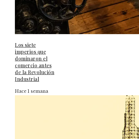
Los siete
imperios que
dominaron el
comercio antes
de la Revolución
Industrial
Hace 1 semana