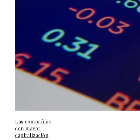
Las compañías
con mayor
capitalización