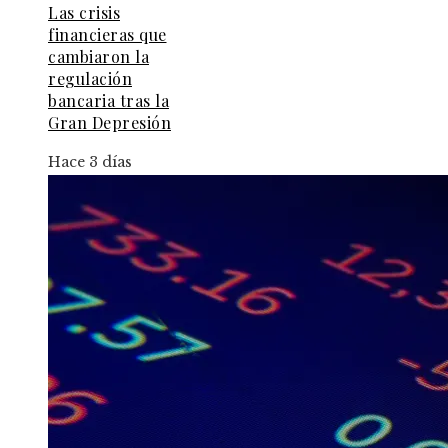
Las crisis
financieras que
cambiaron la
regulación
bancaria tras la
Gran Depresión
Hace 3 días