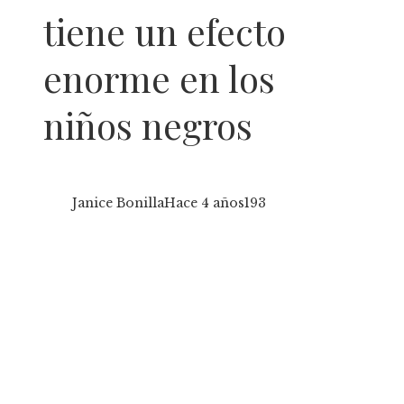
tiene un efecto
enorme en los
niños negros
Janice Bonilla
Hace 4 años
193