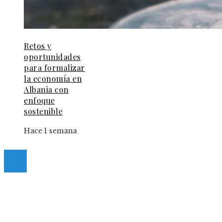
Retos y
oportunidades
para formalizar
la economía en
Albania con
enfoque
sostenible
Hace 1 semana
© 2025 Guia-Pinda. All Right Reserved.