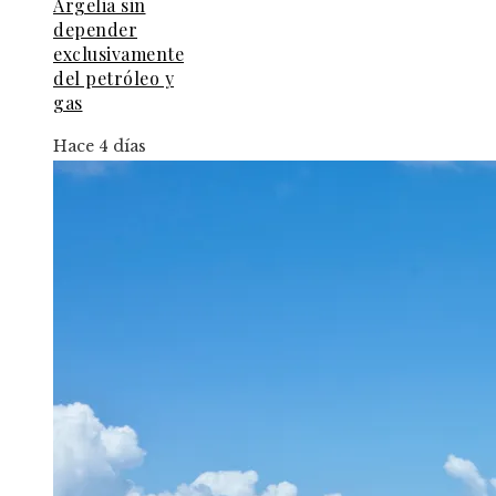
Argelia sin
depender
exclusivamente
del petróleo y
gas
Hace 4 días