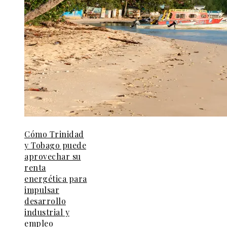
Cómo Trinidad
y Tobago puede
aprovechar su
renta
energética para
impulsar
desarrollo
industrial y
empleo