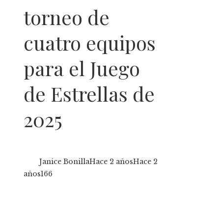
torneo de
cuatro equipos
para el Juego
de Estrellas de
2025
Janice Bonilla
Hace 2 años
Hace 2
años
166