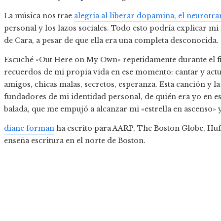
La música nos trae
alegría al liberar dopamina, el neurotr
personal y los lazos sociales. Todo esto podría explicar m
de Cara, a pesar de que ella era una completa desconocida.
Escuché «Out Here on My Own» repetidamente durante el f
recuerdos de mi propia vida en ese momento: cantar y actua
amigos, chicas malas, secretos, esperanza. Esta canción y la
fundadores de mi identidad personal, de quién era yo en e
balada, que me empujó a alcanzar mi «estrella en ascenso» 
diane forman
ha escrito para AARP, The Boston Globe, Huff
enseña escritura en el norte de Boston.