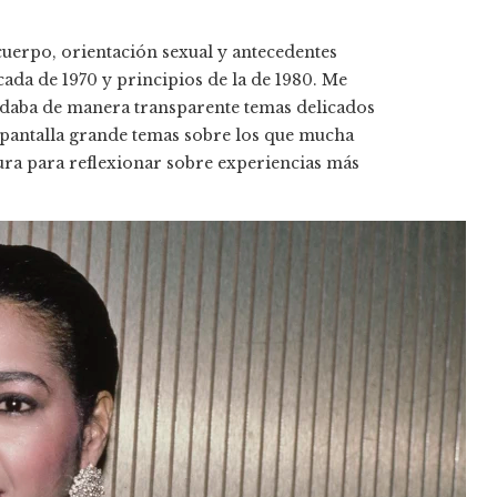
cuerpo, orientación sexual y antecedentes
écada de 1970 y principios de la de 1980. Me
ordaba de manera transparente temas delicados
a pantalla grande temas sobre los que mucha
ura para reflexionar sobre experiencias más