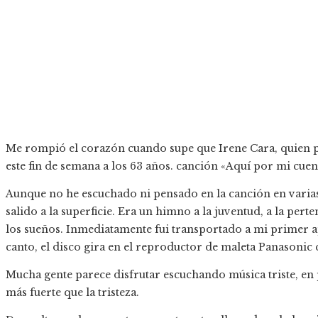
Me rompió el corazón cuando supe que Irene Cara, quien p
este fin de semana a los 63 años. canción «Aquí por mi cuen
Aunque no he escuchado ni pensado en la canción en varias
salido a la superficie. Era un himno a la juventud, a la per
los sueños. Inmediatamente fui transportado a mi primer 
canto, el disco gira en el reproductor de maleta Panasonic 
Mucha gente parece disfrutar escuchando música triste, en
más fuerte que la tristeza.