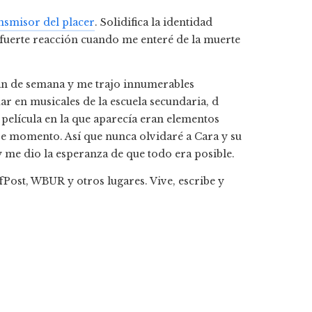
ansmisor del placer
. Solidifica la identidad
i fuerte reacción cuando me enteré de la muerte
in de semana y me trajo innumerables
r en musicales de la escuela secundaria, d
 película en la que aparecía eran elementos
se momento. Así que nunca olvidaré a Cara y su
y me dio la esperanza de que todo era posible.
Post, WBUR y otros lugares. Vive, escribe y