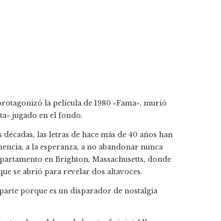
rotagonizó la película de 1980 «Fama», murió
ta»
jugado en el fondo.
 décadas, las letras de hace más de 40 años han
tenencia, a la esperanza, a no abandonar nunca
apartamento en Brighton, Massachusetts, donde
que se abrió para revelar dos altavoces.
 parte porque es un disparador de nostalgia