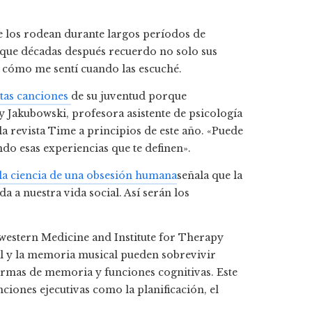
 los rodean durante largos períodos de
s que décadas después recuerdo no solo sus
y cómo me sentí cuando las escuché.
tas canciones
de su juventud porque
ly Jakubowski, profesora asistente de psicología
a revista Time a principios de este año. «Puede
ndo esas experiencias que te definen».
: la ciencia de una obsesión humana
señala que la
 a nuestra vida social. Así serán los
western Medicine and Institute for Therapy
al y la memoria musical pueden sobrevivir
rmas de memoria y funciones cognitivas. Este
iones ejecutivas como la planificación, el