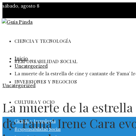
sábado, agosto 8
CIENCIA Y TECNOLOGÍA
Inicio
RESPONSABILIDAD SOCIAL
Uncategorized
La muerte de la estrella de cine y cantante de ‘Fama’ 
INVERSIONES Y NEGOCIOS
Uncategorized
CULTURA Y OCIO
La muerte de la estrella
de ‘Fama’ Irene Cara ev
Ciencia y tecnología
Responsabilidad Social