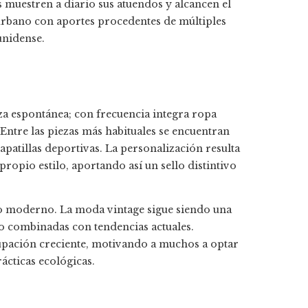
s muestren a diario sus atuendos y alcancen el
lo urbano con aportes procedentes de múltiples
nidense.
eza espontánea; con frecuencia integra ropa
Entre las piezas más habituales se encuentran
apatillas deportivas. La personalización resulta
ropio estilo, aportando así un sello distintivo
y lo moderno. La moda vintage sigue siendo una
ro combinadas con tendencias actuales.
upación creciente, motivando a muchos a optar
cticas ecológicas.