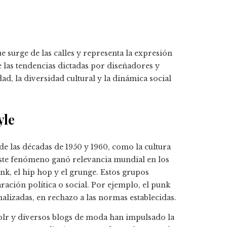
ue surge de las calles y representa la expresión
e las tendencias dictadas por diseñadores y
idad, la diversidad cultural y la dinámica social
yle
 de las décadas de 1950 y 1960, como la cultura
ste fenómeno ganó relevancia mundial en los
k, el hip hop y el grunge. Estos grupos
ción política o social. Por ejemplo, el punk
alizadas, en rechazo a las normas establecidas.
blr y diversos blogs de moda han impulsado la