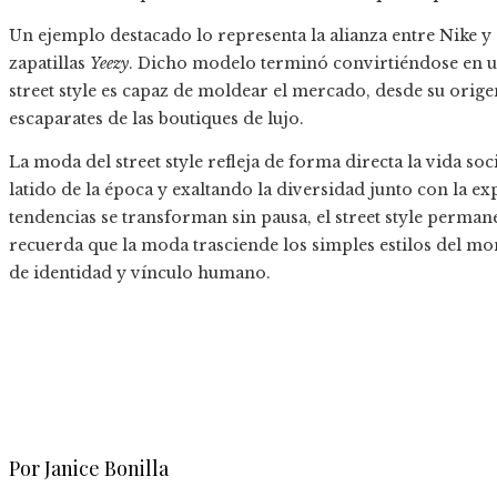
Un ejemplo destacado lo representa la alianza entre Nike y 
zapatillas
Yeezy
. Dicho modelo terminó convirtiéndose en 
street style es capaz de moldear el mercado, desde su origen
escaparates de las boutiques de lujo.
La moda del street style refleja de forma directa la vida soc
latido de la época y exaltando la diversidad junto con la e
tendencias se transforman sin pausa, el street style perma
recuerda que la moda trasciende los simples estilos del m
de identidad y vínculo humano.
Por Janice Bonilla