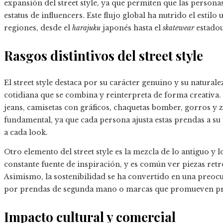
expansión del street style, ya que permiten que las persona
estatus de influencers. Este flujo global ha nutrido el esti
regiones, desde el
harajuku
japonés hasta el
skatewear
estadou
Rasgos distintivos del street style
El street style destaca por su carácter genuino y su natural
cotidiana que se combina y reinterpreta de forma creativa. 
jeans, camisetas con gráficos, chaquetas bomber, gorros y z
fundamental, ya que cada persona ajusta estas prendas a su p
a cada look.
Otro elemento del street style es la mezcla de lo antiguo 
constante fuente de inspiración, y es común ver piezas ret
Asimismo, la sostenibilidad se ha convertido en una preoc
por prendas de segunda mano o marcas que promueven prá
Impacto cultural y comercial