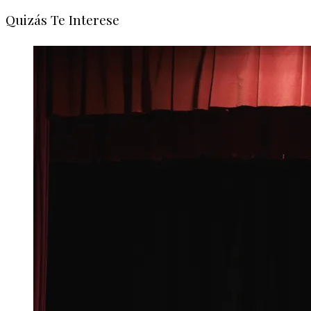
Quizás Te Interese