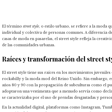
El término
street style
, o estilo urbano, se refiere a la moda q
individual y colectiva de personas comunes. A diferencia d
casas de moda en pasarelas, el street style refleja la creativ
de las comunidades urbanas.
Raíces y transformación del street st
El street style tiene sus raíces en los movimientos juveniles
rockabilly y la moda mod del Reino Unido. Sin embargo, e
años 80 y 90 con la propagación de subculturas como el pun
adoptaron una vestimenta que a menudo servía como declara
se caracterizaba por el uso de prendas desgastadas y person
En la actualidad digital, plataformas como Instagram, Tum