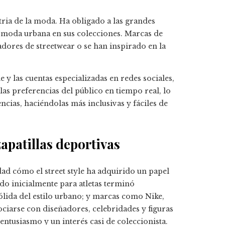
stria de la moda. Ha obligado a las grandes
a moda urbana en sus colecciones. Marcas de
dores de streetwear o se han inspirado en la
 y las cuentas especializadas en redes sociales,
as preferencias del público en tiempo real, lo
cias, haciéndolas más inclusivas y fáciles de
zapatillas deportivas
idad cómo el street style ha adquirido un papel
do inicialmente para atletas terminó
ólida del estilo urbano; y marcas como Nike,
iarse con diseñadores, celebridades y figuras
entusiasmo y un interés casi de coleccionista.