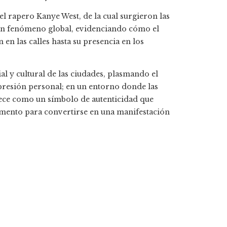
el rapero Kanye West, de la cual surgieron las
un fenómeno global, evidenciando cómo el
 en las calles hasta su presencia en los
ial y cultural de las ciudades, plasmando el
xpresión personal; en un entorno donde las
nece como un símbolo de autenticidad que
omento para convertirse en una manifestación