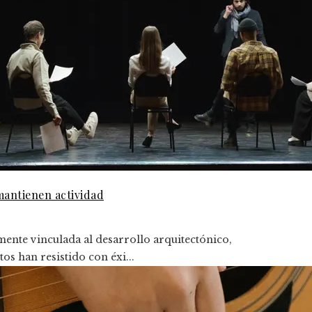
mantienen actividad
mente vinculada al desarrollo arquitectónico,
tos han resistido con éxi...