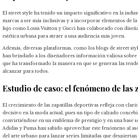
El street style ha tenido un impacto significativo en la indu
marcas a ser más inclusivas y a incorporar elementos de l
lujo como Louis Vuitton y Gucci han colaborado con diseña
estética urbana para atraer a una audiencia más joven.
Además, diversas plataformas, como los blogs de street style
han brindado a los diseñadores información valiosa sobre l
que ha transformado la manera en que se generan las tenden
alcanzar para todos.
Estudio de caso: el fenómeno de las 
El crecimiento de las zapatillas deportivas refleja con clar
decisivo en la moda actual, pues un tipo de calzado concebi
convirtiéndose en un emblema de prestigio y en una base s
Adidas y Puma han sabido aprovechar este fenómeno al asoc
del arte urbano para lanzar series limitadas que despiertan 