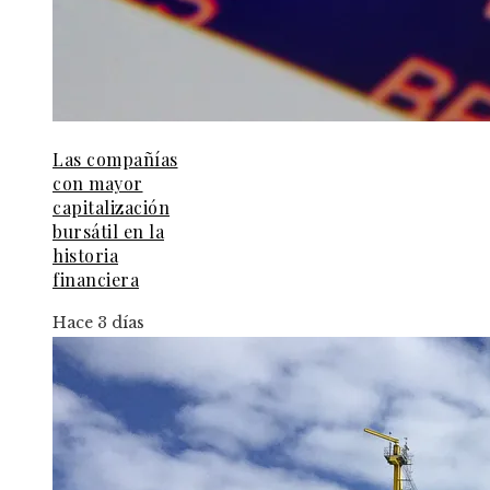
Las compañías
con mayor
capitalización
bursátil en la
historia
financiera
Hace 3 días