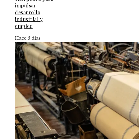
impulsar
desarrollo
industrial y
empleo
Hace 5 días