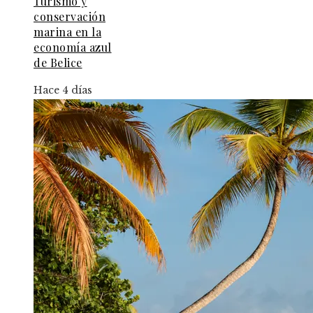
Turismo y
conservación
marina en la
economía azul
de Belice
Hace 4 días