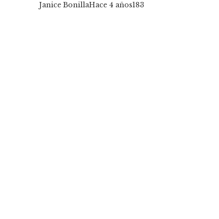
Janice Bonilla
Hace 4 años
183