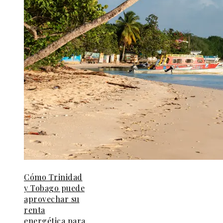
Cómo Trinidad
y Tobago puede
aprovechar su
renta
energética para