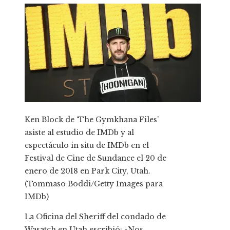
Ken Block de ‘The Gymkhana Files’
asiste al estudio de IMDb y al
espectáculo in situ de IMDb en el
Festival de Cine de Sundance el 20 de
enero de 2018 en Park City, Utah.
(Tommaso Boddi/Getty Images para
IMDb)
La Oficina del Sheriff del condado de
Wasatch en Utah escribió: «Nos