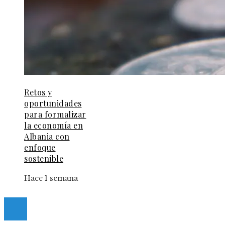
Retos y
oportunidades
para formalizar
la economía en
Albania con
enfoque
sostenible
Hace 1 semana
© 2025 Guia-Pinda. All Right Reserved.