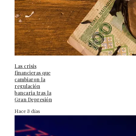
Las crisis
financieras que
cambiaron la
regulación
bancaria tras la
Gran Depresión
Hace 3 días