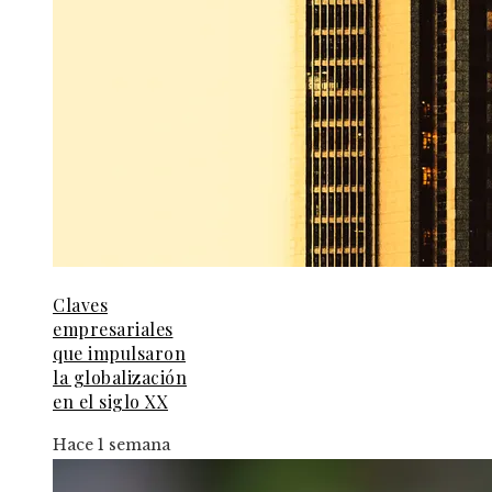
Claves
empresariales
que impulsaron
la globalización
en el siglo XX
Hace 1 semana