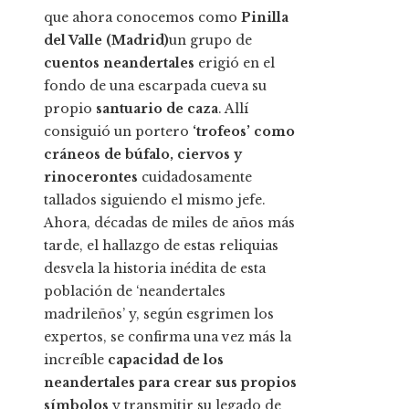
que ahora conocemos como
Pinilla
del Valle (Madrid)
un grupo de
cuentos neandertales
erigió en el
fondo de una escarpada cueva su
propio
santuario de caza
. Allí
consiguió un portero
‘trofeos’ como
cráneos de búfalo, ciervos y
rinocerontes
cuidadosamente
tallados siguiendo el mismo jefe.
Ahora, décadas de miles de años más
tarde, el hallazgo de estas reliquias
desvela la historia inédita de esta
población de ‘neandertales
madrileños’ y, según esgrimen los
expertos, se confirma una vez más la
increíble
capacidad de los
neandertales para crear sus propios
símbolos
y transmitir su legado de