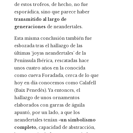
de estos trofeos, de hecho, no fue
esporádica, sino que parece haber
transmitido al largo de
generaciones
de neandertales.
Esta misma conclusión también fue
esbozada tras el hallazgo de las
últimas ‘joyas neandertales’ de la
Península Ibérica, rescatadas hace
unos cuatro años en la conocida
como cueva Foradada, cerca de lo que
hoy en día conocemos como Calafell
(Baix Penedès). Ya entonces, el
hallazgo de unos ornamentos
elaborados con garras de águila
apuntó, por un lado, a que los
neandertales tenían «
un simbolismo
completo,
capacidad de abstracción,