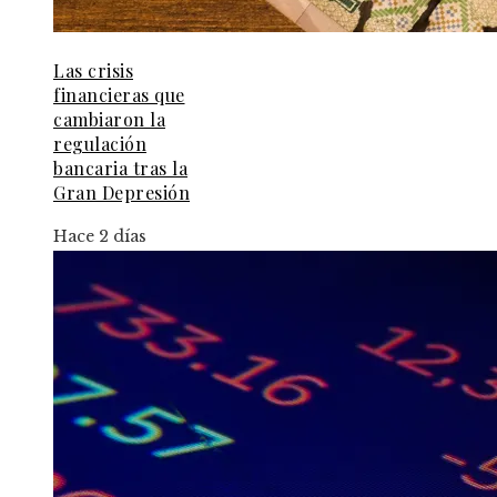
Las crisis
financieras que
cambiaron la
regulación
bancaria tras la
Gran Depresión
Hace 2 días