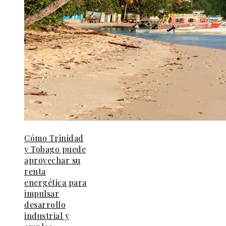
Cómo Trinidad
y Tobago puede
aprovechar su
renta
energética para
impulsar
desarrollo
industrial y