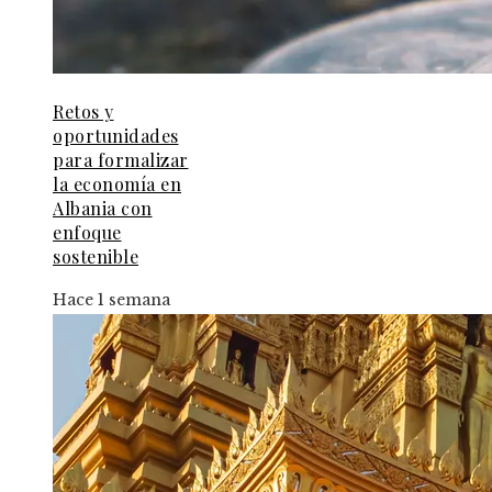
Retos y
oportunidades
para formalizar
la economía en
Albania con
enfoque
sostenible
Hace 1 semana