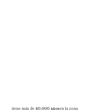
tiene más de
40.000 años
en la zona