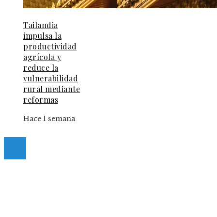
Tailandia
impulsa la
productividad
agrícola y
reduce la
vulnerabilidad
rural mediante
reformas
Hace 1 semana
© 2025 Guia-Pinda. All Right Reserved.