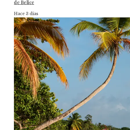
de Belice
Hace 3 días