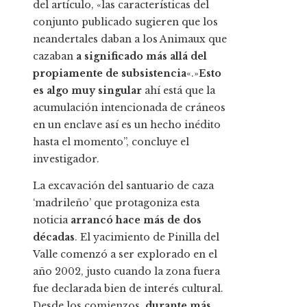
del artículo, «las características del
conjunto publicado sugieren que los
neandertales daban a los Animaux que
cazaban
a significado más allá del
propiamente de subsistencia
«.»
Esto
es algo muy singular
ahí está que la
acumulación intencionada de cráneos
en un enclave así es un hecho inédito
hasta el momento”, concluye el
investigador.
La excavación del santuario de caza
‘madrileño’ que protagoniza esta
noticia
arrancó hace más de dos
décadas
. El yacimiento de Pinilla del
Valle comenzó a ser explorado en el
año 2002, justo cuando la zona fuera
fue declarada bien de interés cultural.
Desde los comienzos,
durante más