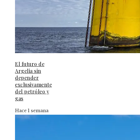
El futuro de
Argelia sin
depender
exclusivamente
del petróleo y
gas
Hace 1 semana