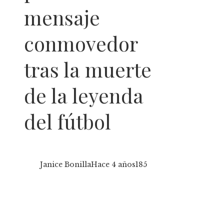
mensaje
conmovedor
tras la muerte
de la leyenda
del fútbol
Janice Bonilla
Hace 4 años
185