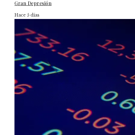
Gran Depresión
Hace 5 días