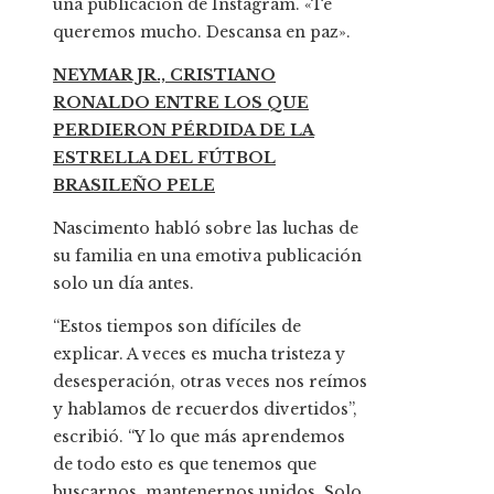
una publicación de Instagram. «Te
queremos mucho. Descansa en paz».
NEYMAR JR., CRISTIANO
RONALDO ENTRE LOS QUE
PERDIERON PÉRDIDA DE LA
ESTRELLA DEL FÚTBOL
BRASILEÑO PELE
Nascimento habló sobre las luchas de
su familia en una emotiva publicación
solo un día antes.
“Estos tiempos son difíciles de
explicar. A veces es mucha tristeza y
desesperación, otras veces nos reímos
y hablamos de recuerdos divertidos”,
escribió. “Y lo que más aprendemos
de todo esto es que tenemos que
buscarnos, mantenernos unidos. Solo