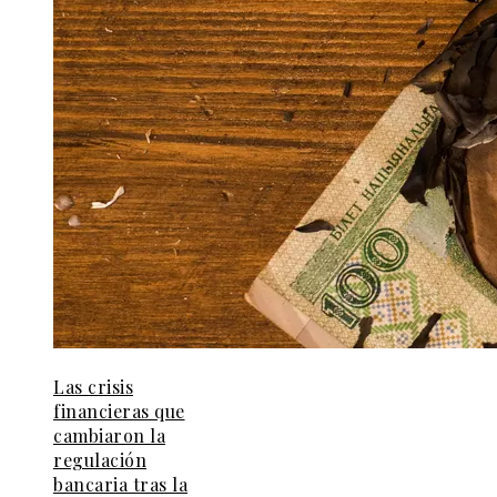
Las crisis
financieras que
cambiaron la
regulación
bancaria tras la