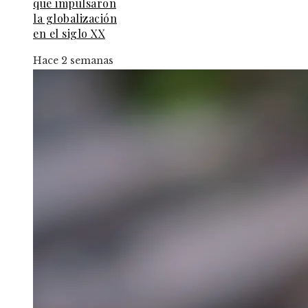
que impulsaron
la globalización
en el siglo XX
Hace 2 semanas