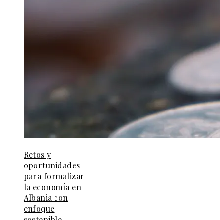
Retos y
oportunidades
para formalizar
la economía en
Albania con
enfoque
sostenible