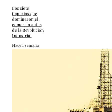
Los siete
imperios que
dominaron el
comercio antes
de la Revolución
Industrial
Hace 1 semana