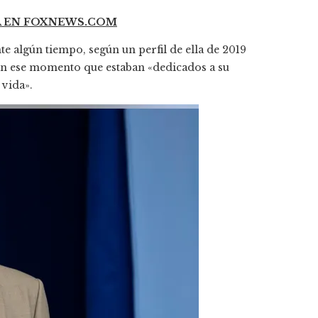
A EN FOXNEWS.COM
e algún tiempo, según un perfil de ella de 2019
 en ese momento que estaban «dedicados a su
 vida».