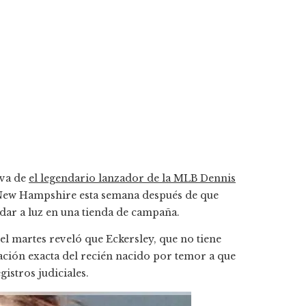
iva de
el legendario lanzador de la MLB Dennis
 New Hampshire esta semana después de que
dar a luz en una tienda de campaña.
 el martes reveló que Eckersley, que no tiene
cación exacta del recién nacido por temor a que
istros judiciales.