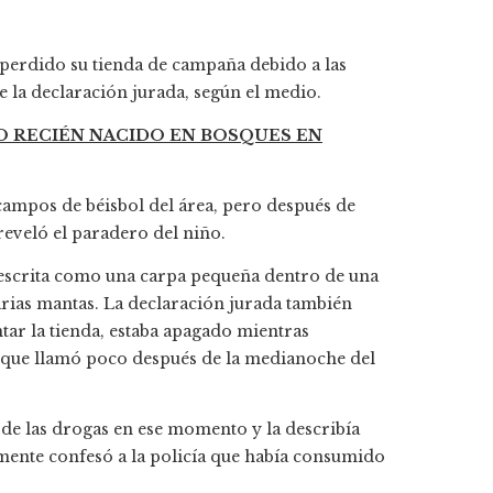
n perdido su tienda de campaña debido a las
e la declaración jurada, según el medio.
ÑO RECIÉN NACIDO EN BOSQUES EN
s campos de béisbol del área, pero después de
reveló el paradero del niño.
descrita como una carpa pequeña dentro de una
arias mantas. La declaración jurada también
tar la tienda, estaba apagado mientras
a que llamó poco después de la medianoche del
 de las drogas en ese momento y la describía
amente confesó a la policía que había consumido