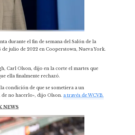
ta durante el fin de semana del Salón de la
24 de julio de 2022 en Cooperstown, Nueva York.
gh, Carl Olson, dijo en la corte el martes que
ue ella finalmente rechazó.
n la condición de que se sometiera a un
 de no hacerlo», dijo Olson.
a través de WCVB.
OX NEWS