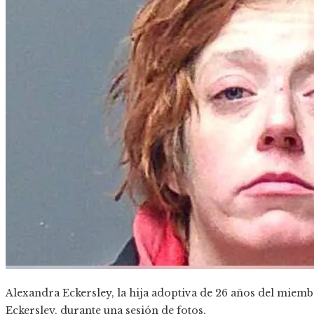
Alexandra Eckersley, la hija adoptiva de 26 años del miemb
Eckersley, durante una sesión de fotos.