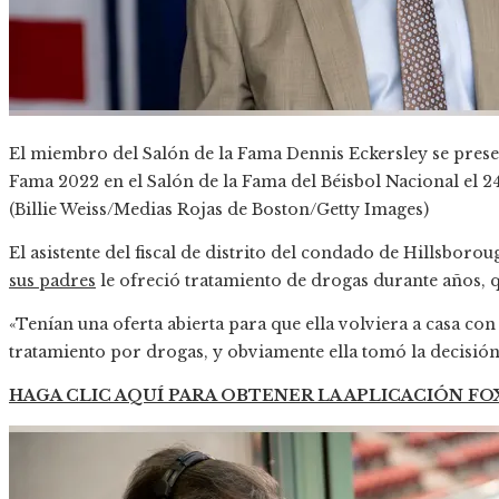
El miembro del Salón de la Fama Dennis Eckersley se presen
Fama 2022 en el Salón de la Fama del Béisbol Nacional el 
(Billie Weiss/Medias Rojas de Boston/Getty Images)
El asistente del fiscal de distrito del condado de Hillsborou
sus padres
le ofreció tratamiento de drogas durante años, q
«Tenían una oferta abierta para que ella volviera a casa co
tratamiento por drogas, y obviamente ella tomó la decisión
HAGA CLIC AQUÍ PARA OBTENER LA APLICACIÓN F