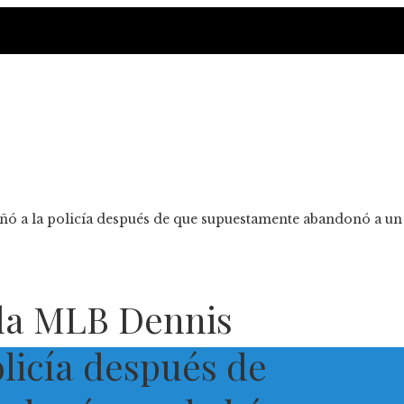
añó a la policía después de que supuestamente abandonó a un
e la MLB Dennis
olicía después de