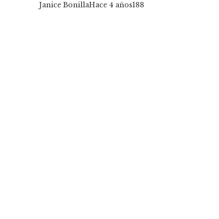
Janice Bonilla
Hace 4 años
188