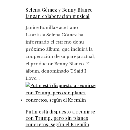
Selena Gómez y Benny Blanco
lanzan colaboración musical
Janice Bonilla
Hace 1 año
La artista Selena Gómez ha
informado el estreno de su
próximo álbum, que incluirá la
cooperación de su pareja actual,
el productor Benny Blanco. El
álbum, denominado 'I Said I
Love...
Putin está dispuesto a reunirse
con Trump, pero sin planes
concretos, según el Kremlin