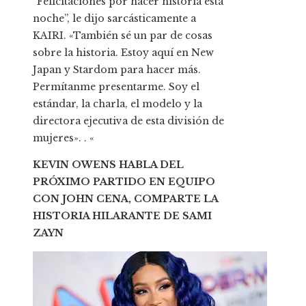
“Felicitaciones por hacer historia esta
noche”, le dijo sarcásticamente a
KAIRI. «También sé un par de cosas
sobre la historia. Estoy aquí en New
Japan y Stardom para hacer más.
Permítanme presentarme. Soy el
estándar, la charla, el modelo y la
directora ejecutiva de esta división de
mujeres». . «
KEVIN OWENS HABLA DEL
PRÓXIMO PARTIDO EN EQUIPO
CON JOHN CENA, COMPARTE LA
HISTORIA HILARANTE DE SAMI
ZAYN