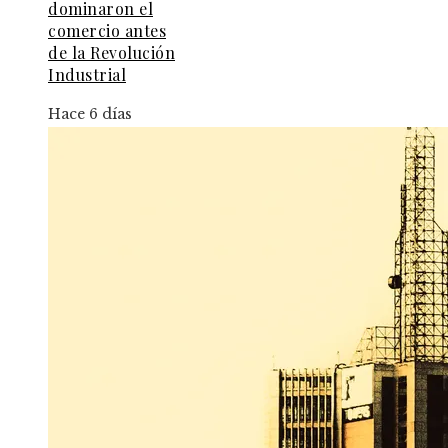
dominaron el
comercio antes
de la Revolución
Industrial
Hace 6 días