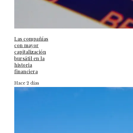
Las compañías
con mayor
capitalización
bursátil en la
historia
financiera
Hace 2 días