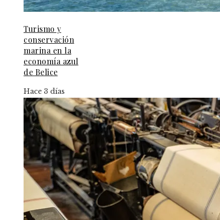
Turismo y
conservación
marina en la
economía azul
de Belice
Hace 3 días