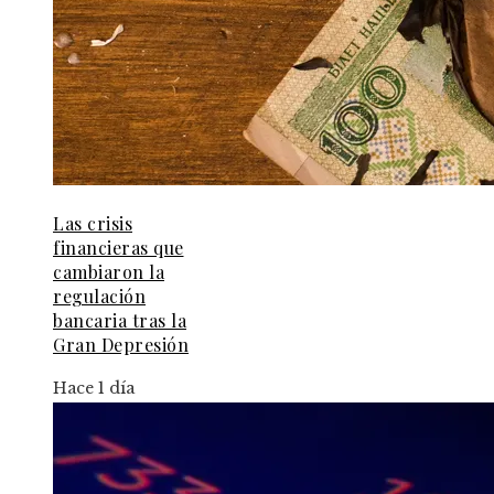
Las crisis
financieras que
cambiaron la
regulación
bancaria tras la
Gran Depresión
Hace 1 día