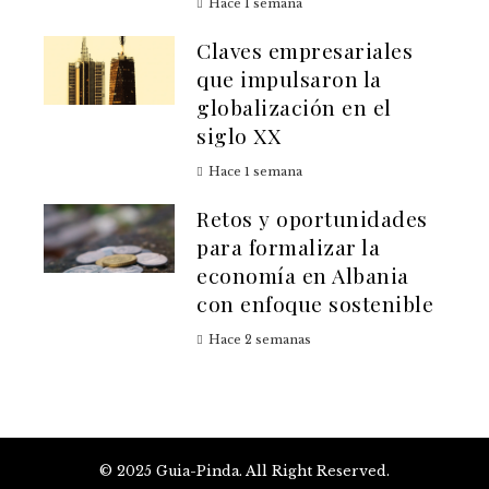
Hace 1 semana
Claves empresariales
que impulsaron la
globalización en el
siglo XX
Hace 1 semana
Retos y oportunidades
para formalizar la
economía en Albania
con enfoque sostenible
Hace 2 semanas
© 2025 Guia-Pinda. All Right Reserved.