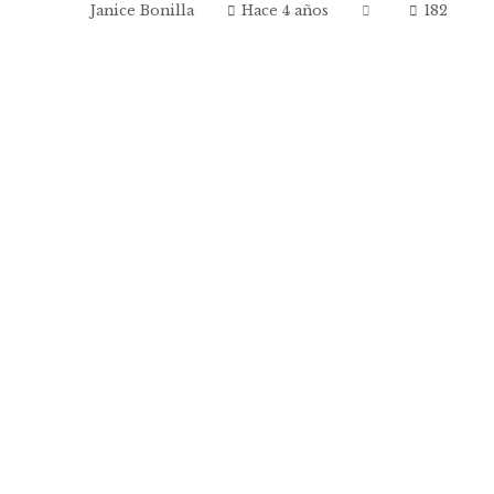
Janice Bonilla
Hace 4 años
182