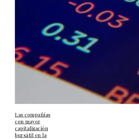
Las compañías
con mayor
capitalización
bursátil en la