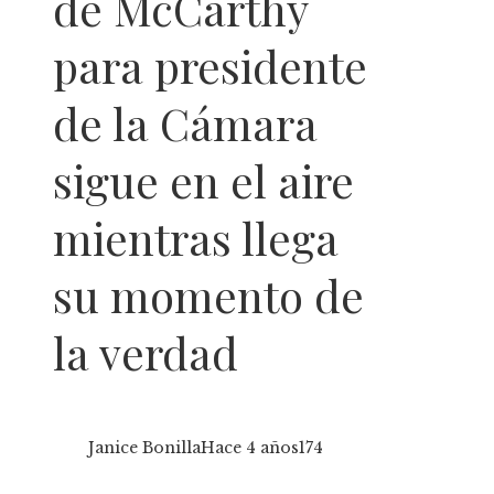
de McCarthy
para presidente
de la Cámara
sigue en el aire
mientras llega
su momento de
la verdad
Janice Bonilla
Hace 4 años
174