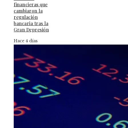
financieras que
cambiaron la
regulación
bancaria tras la
Gran Depresión
Hace 4 días