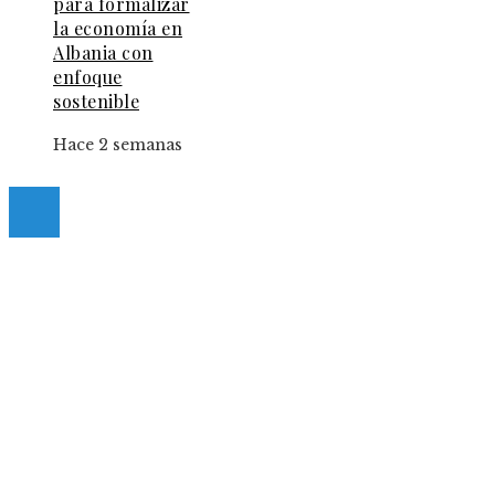
para formalizar
la economía en
Albania con
enfoque
sostenible
Hace 2 semanas
© 2025 Guia-Pinda. All Right Reserved.