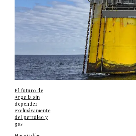
El futuro de
Argelia sin
depender
exclusivamente
del petróleo y
gas
Hace 6 días