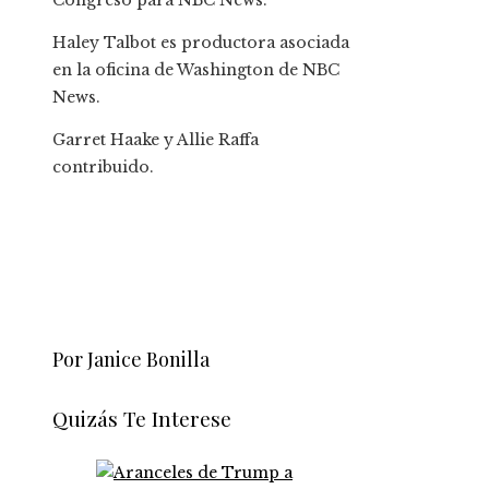
Congreso para NBC News.
Haley Talbot es productora asociada
en la oficina de Washington de NBC
News.
Garret Haake
y
Allie Raffa
contribuido
.
Por Janice Bonilla
Quizás Te Interese