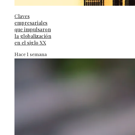
Claves
empresariales
que impulsaron
la globalización
en el siglo XX
Hace 1 semana