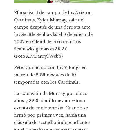
El mariscal de campo de los Arizona
Cardinals, Kyler Murray, sale del
campo después de una derrota ante
los Seattle Seahawks el 9 de enero de
2022 en Glendale, Arizona. Los
Seahawks ganaron 38-30.
(Foto AP/Darryl Webb)
Peterson firmó con los Vikings en
marzo de 2021 después de 10
temporadas con los Cardinals.
La extensión de Murray por cinco
años y $230.5 millones no estuvo
exenta de controversia. Cuando se
firmó por primera vez, había una
cláusula de «estudio independiente»
en el acuerdo que requería cuatro