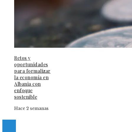
Retos y
oportunidades
para formalizar
la economía en
Albania con
enfoque
sostenible
Hace 2 semanas
© 2025 Guia-Pinda. All Right Reserved.