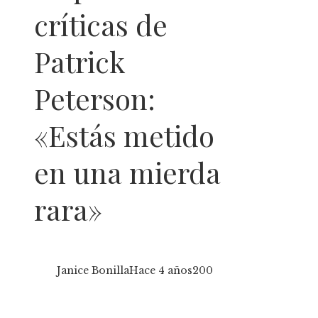
críticas de
Patrick
Peterson:
«Estás metido
en una mierda
rara»
Janice Bonilla
Hace 4 años
200