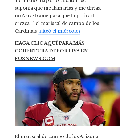
‘hermano mayor’ o ‘mentor’, se
suponía que me llamarías y me dirías,
no Arrástrame para que tu podcast
crezca…” el mariscal de campo de los
Cardinals
tuiteó el miércoles
.
HAGA CLIC AQUÍ PARA MÁS
COBERTURA DEPORTIVA EN
FOXNEWS.COM
El mariscal de campo de los Arizona