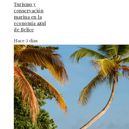
Turismo y
conservación
marina en la
economía azul
de Belice
Hace 5 días