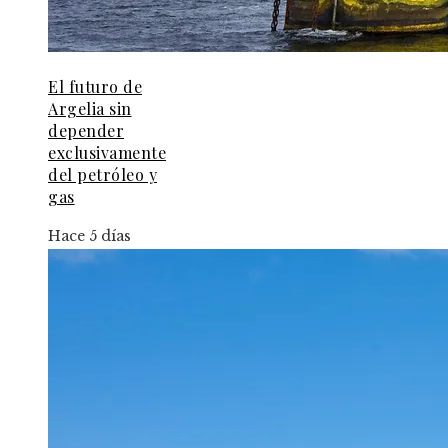
El futuro de
Argelia sin
depender
exclusivamente
del petróleo y
gas
Hace 5 días