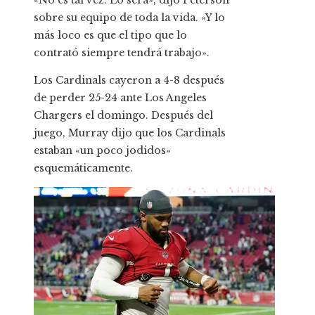
«No es tal vez. Lo será», dijo Peterson
sobre su equipo de toda la vida. «Y lo
más loco es que el tipo que lo
contrató siempre tendrá trabajo».
Los Cardinals cayeron a 4-8 después
de perder 25-24 ante Los Angeles
Chargers el domingo. Después del
juego, Murray dijo que los Cardinals
estaban «un poco jodidos»
esquemáticamente.