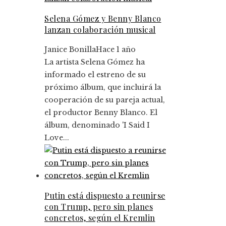
Selena Gómez y Benny Blanco
lanzan colaboración musical
Janice Bonilla
Hace 1 año
La artista Selena Gómez ha
informado el estreno de su
próximo álbum, que incluirá la
cooperación de su pareja actual,
el productor Benny Blanco. El
álbum, denominado 'I Said I
Love...
Putin está dispuesto a reunirse
con Trump, pero sin planes
concretos, según el Kremlin