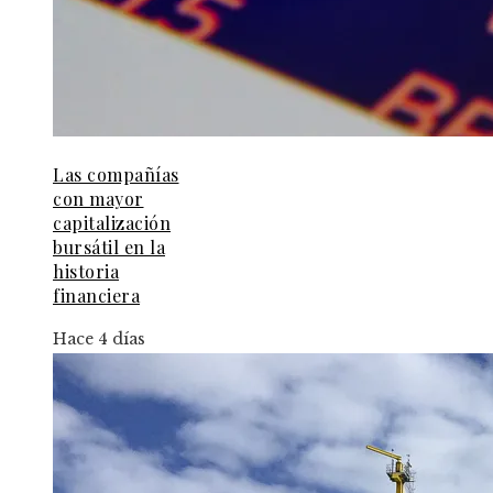
Las compañías
con mayor
capitalización
bursátil en la
historia
financiera
Hace 4 días