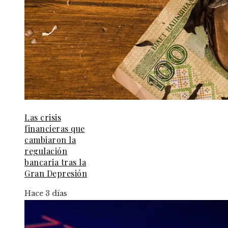
Las crisis
financieras que
cambiaron la
regulación
bancaria tras la
Gran Depresión
Hace 3 días