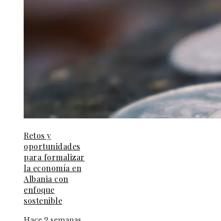
Retos y
oportunidades
para formalizar
la economía en
Albania con
enfoque
sostenible
Hace 2 semanas