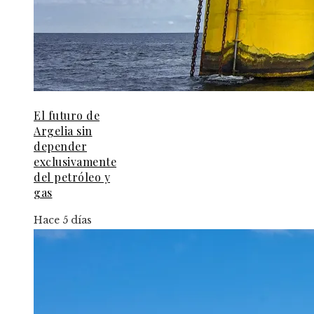
El futuro de
Argelia sin
depender
exclusivamente
del petróleo y
gas
Hace 5 días