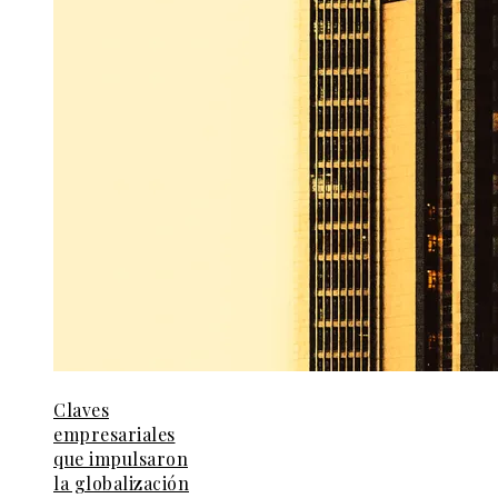
Claves
empresariales
que impulsaron
la globalización