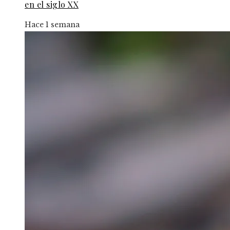
en el siglo XX
Hace 1 semana