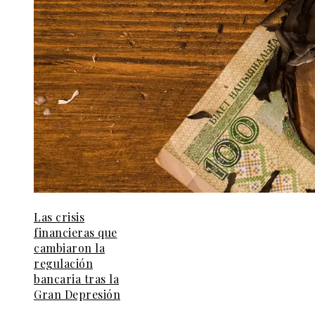
Las crisis
financieras que
cambiaron la
regulación
bancaria tras la
Gran Depresión