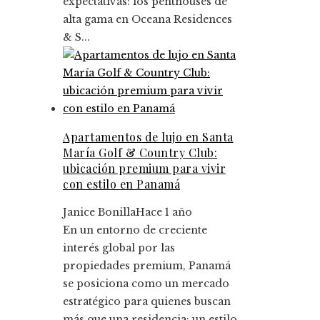
expectativas: los penthouses de
alta gama en Oceana Residences
& S...
Apartamentos de lujo en Santa
María Golf & Country Club:
ubicación premium para vivir
con estilo en Panamá
Janice Bonilla
Hace 1 año
En un entorno de creciente
interés global por las
propiedades premium, Panamá
se posiciona como un mercado
estratégico para quienes buscan
más que una residencia: un estilo