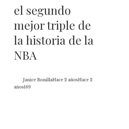
el segundo
mejor triple de
la historia de la
NBA
Janice Bonilla
Hace 2 años
Hace 2
años
169