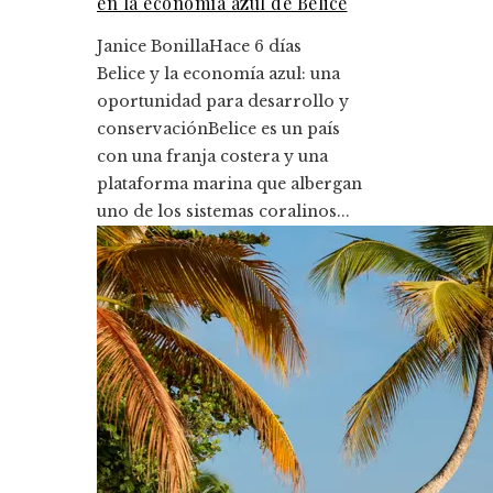
en la economía azul de Belice
Janice Bonilla
Hace 6 días
Belice y la economía azul: una
oportunidad para desarrollo y
conservaciónBelice es un país
con una franja costera y una
plataforma marina que albergan
uno de los sistemas coralinos...