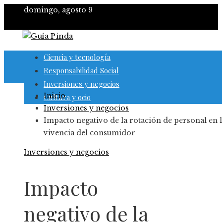
domingo, agosto 9
Ciencia y tecnología
Responsabilidad Social
Inversiones y negocios
Inicio
Cultura y ocio
Inversiones y negocios
Impacto negativo de la rotación de personal en 
vivencia del consumidor
Inversiones y negocios
Impacto
negativo de la