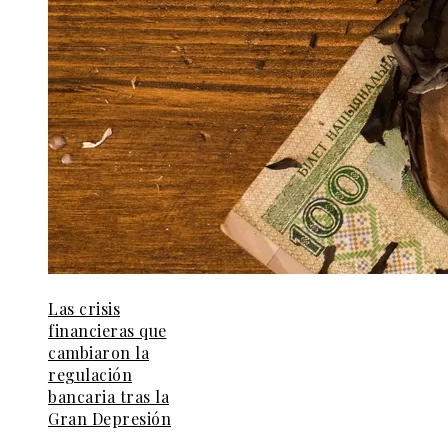
Las crisis
financieras que
cambiaron la
regulación
bancaria tras la
Gran Depresión