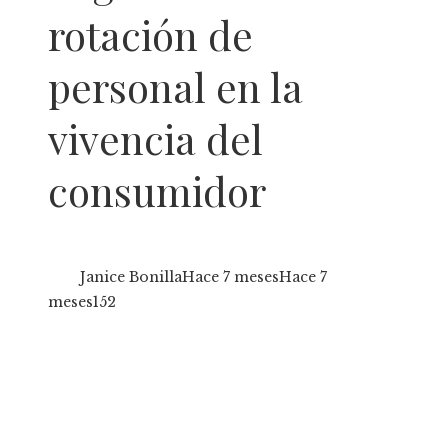
rotación de
personal en la
vivencia del
consumidor
Janice Bonilla
Hace 7 meses
Hace 7
meses
152