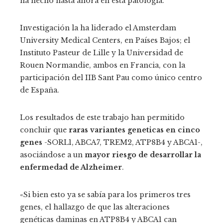
ha hecho hasta ahora en esta patología.
Investigación la ha liderado el Amsterdam
University Medical Centers, en Países Bajos; el
Instituto Pasteur de Lille y la Universidad de
Rouen Normandie, ambos en Francia, con la
participación del IIB Sant Pau como único centro
de España.
Los resultados de este trabajo han permitido
concluir que
raras variantes geneticas en cinco
genes
-SORL1, ABCA7, TREM2, ATP8B4 y ABCA1-,
asociándose a un
mayor riesgo de desarrollar la
enfermedad de Alzheimer
.
«Si bien esto ya se sabía para los primeros tres
genes, el hallazgo de que las alteraciones
genéticas daminas en ATP8B4 y ABCA1 can