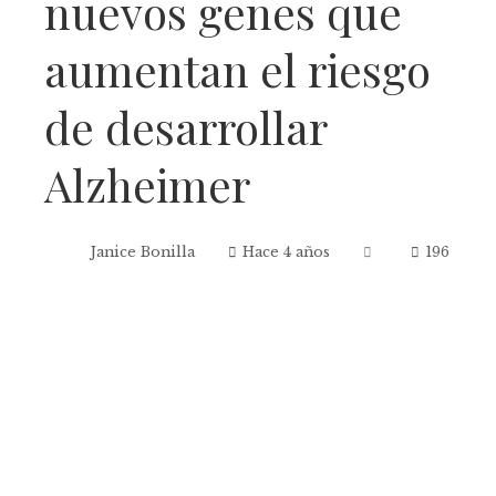
nuevos genes que
aumentan el riesgo
de desarrollar
Alzheimer
Janice Bonilla
Hace 4 años
196