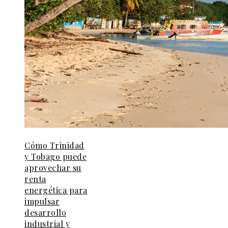
Cómo Trinidad
y Tobago puede
aprovechar su
renta
energética para
impulsar
desarrollo
industrial y