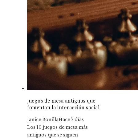
Juegos de mesa antiguos que
fomentan la interacción social
Janice Bonilla
Hace 7 días
Los 10 juegos de mesa más
antiguos que se siguen