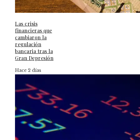
Las crisis
financieras que
cambiaron la
regulación
bancaria tras la
Gran Depresión
Hace 2 días