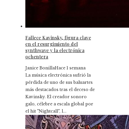
Fallece Kavinsky, figura clave
en el resurgimiento del
synthwave y la electrónica
ochentera
Janice Bonilla
Hace 1 semana
La música electrónica sufrió la
pérdida de uno de sus baluartes
más destacados tras el deceso de
Kavinsky. El creador sonoro
galo, célebre a escala global por
el hit "Nightcall", l...