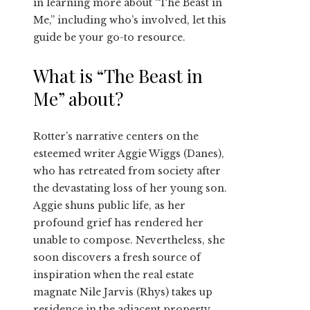
in learning more about “The Beast in
Me,” including who’s involved, let this
guide be your go-to resource.
What is “The Beast in
Me” about?
Rotter’s narrative centers on the
esteemed writer Aggie Wiggs (Danes),
who has retreated from society after
the devastating loss of her young son.
Aggie shuns public life, as her
profound grief has rendered her
unable to compose. Nevertheless, she
soon discovers a fresh source of
inspiration when the real estate
magnate Nile Jarvis (Rhys) takes up
residence in the adjacent property.