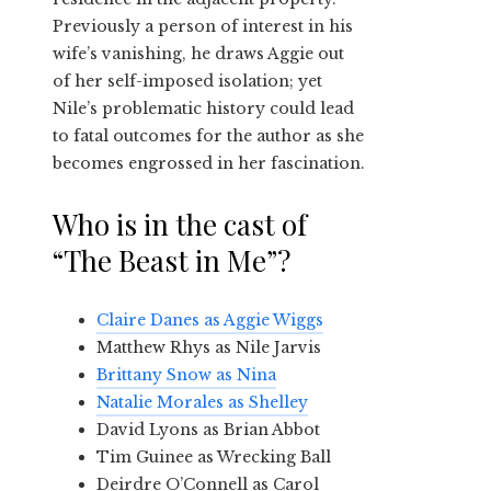
Previously a person of interest in his
wife’s vanishing, he draws Aggie out
of her self-imposed isolation; yet
Nile’s problematic history could lead
to fatal outcomes for the author as she
becomes engrossed in her fascination.
Who is in the cast of
“The Beast in Me”?
Claire Danes as Aggie Wiggs
Matthew Rhys as Nile Jarvis
Brittany Snow as Nina
Natalie Morales as Shelley
David Lyons as Brian Abbot
Tim Guinee as Wrecking Ball
Deirdre O’Connell as Carol