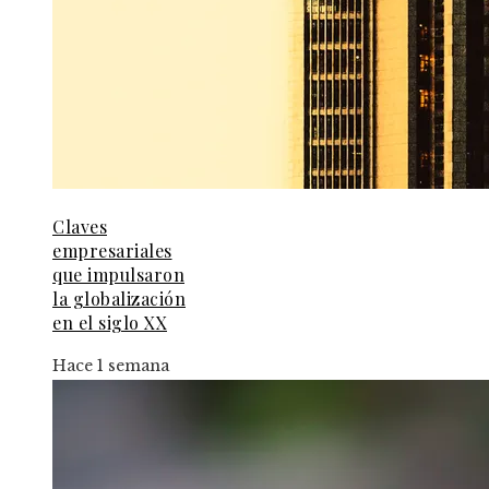
Claves
empresariales
que impulsaron
la globalización
en el siglo XX
Hace 1 semana