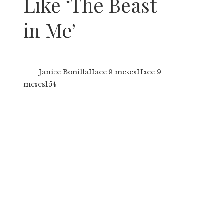
Like ‘The Beast
in Me’
Janice Bonilla
Hace 9 meses
Hace 9
meses
154