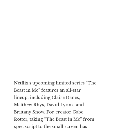
Netflix’s upcoming limited series “The
Beast in Me” features an all-star
lineup, including Claire Danes,
Matthew Rhys, David Lyons, and
Brittany Snow. For creator Gabe
Rotter, taking “The Beast in Me” from
spec script to the small screen has