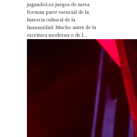
jugandoLos juegos de mesa
forman parte esencial de la
historia cultural de la
humanidad. Mucho antes de la
escritura moderna o de l...