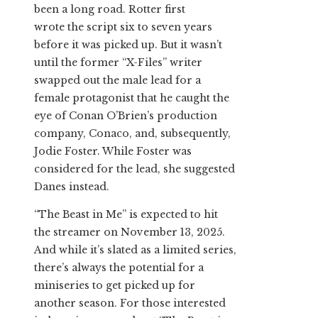
been a long road. Rotter first
wrote the script six to seven years
before it was picked up. But it wasn’t
until the former “X-Files” writer
swapped out the male lead for a
female protagonist that he caught the
eye of Conan O’Brien’s production
company, Conaco, and, subsequently,
Jodie Foster. While Foster was
considered for the lead, she suggested
Danes instead.
“The Beast in Me” is expected to hit
the streamer on November 13, 2025.
And while it’s slated as a limited series,
there’s always the potential for a
miniseries to get picked up for
another season. For those interested