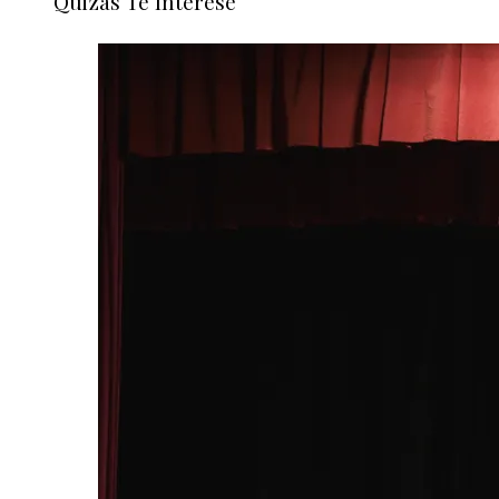
Quizás Te Interese