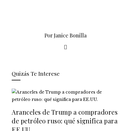
Por Janice Bonilla
Quizás Te Interese
Aranceles de Trump a compradores
de petróleo ruso: qué significa para
EE.UU.