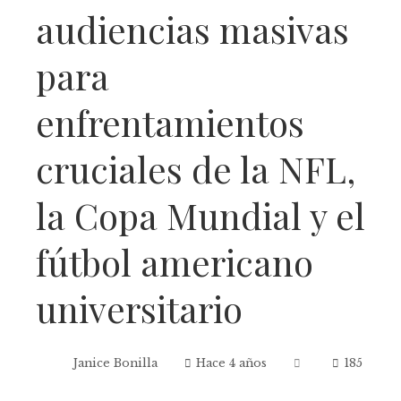
audiencias masivas
para
enfrentamientos
cruciales de la NFL,
la Copa Mundial y el
fútbol americano
universitario
Janice Bonilla
Hace 4 años
185