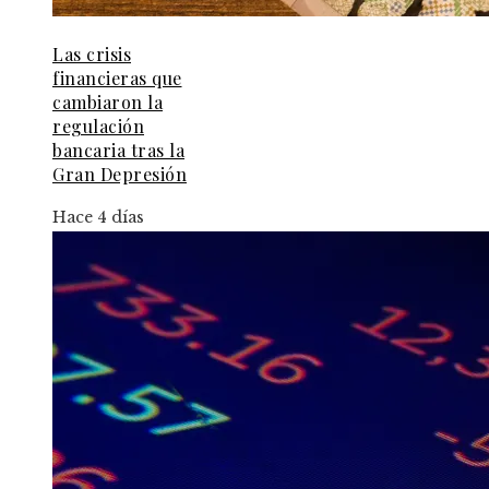
Las crisis
financieras que
cambiaron la
regulación
bancaria tras la
Gran Depresión
Hace 4 días