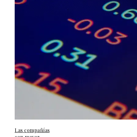
Las compañías
con mayor