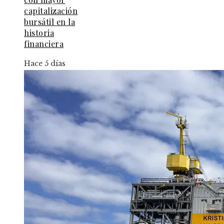
capitalización
bursátil en la
historia
financiera
Hace 5 días