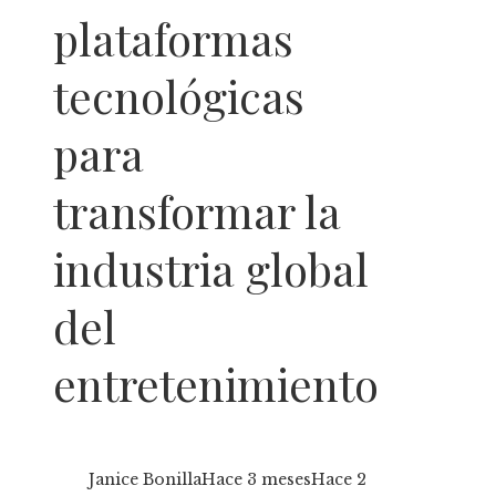
plataformas
tecnológicas
para
transformar la
industria global
del
entretenimiento
Janice Bonilla
Hace 3 meses
Hace 2