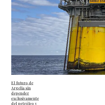
El futuro de
Argelia sin
depender
exclusivamente
del petróleo y