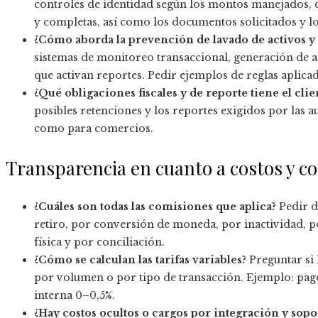
controles de identidad según los montos manejados, d
y completas, así como los documentos solicitados y lo
¿Cómo aborda la prevención de lavado de activos y
sistemas de monitoreo transaccional, generación de aler
que activan reportes. Pedir ejemplos de reglas aplicada
¿Qué obligaciones fiscales y de reporte tiene el clie
posibles retenciones y los reportes exigidos por las a
como para comercios.
Transparencia en cuanto a costos y c
¿Cuáles son todas las comisiones que aplica?
Pedir d
retiro, por conversión de moneda, por inactividad, po
física y por conciliación.
¿Cómo se calculan las tarifas variables?
Preguntar si 
por volumen o por tipo de transacción. Ejemplo: pago co
interna 0–0,5%.
¿Hay costos ocultos o cargos por integración y sopo