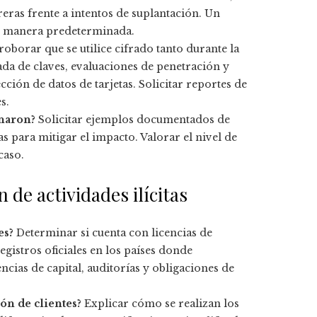
eras frente a intentos de suplantación. Un
 de manera predeterminada.
oborar que se utilice cifrado tanto durante la
a de claves, evaluaciones de penetración y
ión de datos de tarjetas. Solicitar reportes de
s.
onaron?
Solicitar ejemplos documentados de
 para mitigar el impacto. Valorar el nivel de
caso.
de actividades ilícitas
es?
Determinar si cuenta con licencias de
gistros oficiales en los países donde
ncias de capital, auditorías y obligaciones de
ón de clientes?
Explicar cómo se realizan los