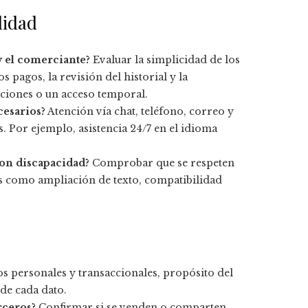
lidad
 y el comerciante?
Evaluar la simplicidad de los
s pagos, la revisión del historial y la
ciones o un acceso temporal.
cesarios?
Atención vía chat, teléfono, correo y
s. Por ejemplo, asistencia 24/7 en el idioma
con discapacidad?
Comprobar que se respeten
es como ampliación de texto, compatibilidad
os personales y transaccionales, propósito del
de cada dato.
rceros?
Confirmar si se venden o comparten