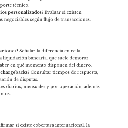
porte técnico.
ios personalizados?
Evaluar si existen
s negociables según flujo de transacciones.
aciones?
Señalar la diferencia entre la
la liquidación bancaria, que suele demorar
e saber en qué momento disponen del dinero.
 chargebacks?
Consultar tiempos de respuesta,
lución de disputas.
ites diarios, mensuales y por operación, además
ntos.
irmar si existe cobertura internacional, la