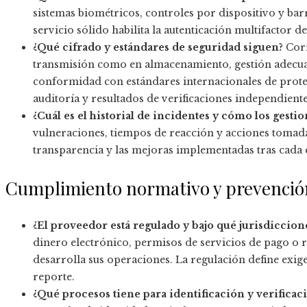
sistemas biométricos, controles por dispositivo y barr
servicio sólido habilita la autenticación multifactor
¿Qué cifrado y estándares de seguridad siguen?
Corr
transmisión como en almacenamiento, gestión adecuad
conformidad con estándares internacionales de protecc
auditoría y resultados de verificaciones independiente
¿Cuál es el historial de incidentes y cómo los gesti
vulneraciones, tiempos de reacción y acciones tomadas
transparencia y las mejoras implementadas tras cada 
Cumplimiento normativo y prevención 
¿El proveedor está regulado y bajo qué jurisdiccion
dinero electrónico, permisos de servicios de pago o re
desarrolla sus operaciones. La regulación define exige
reporte.
¿Qué procesos tiene para identificación y verificaci