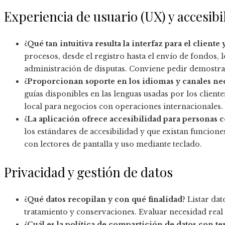
Experiencia de usuario (UX) y accesibi
¿Qué tan intuitiva resulta la interfaz para el cliente
procesos, desde el registro hasta el envío de fondos, lo
administración de disputas. Conviene pedir demostra
¿Proporcionan soporte en los idiomas y canales ne
guías disponibles en las lenguas usadas por los cliente
local para negocios con operaciones internacionales.
¿La aplicación ofrece accesibilidad para personas 
los estándares de accesibilidad y que existan funcion
con lectores de pantalla y uso mediante teclado.
Privacidad y gestión de datos
¿Qué datos recopilan y con qué finalidad?
Listar dat
tratamiento y conservaciones. Evaluar necesidad real 
¿Cuál es la política de compartición de datos con te