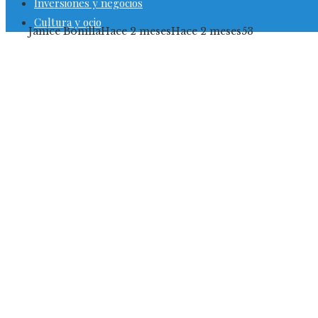
Inversiones y negocios
Cultura y ocio
Janice Bonilla
Hace 2 meses
Hace 2 meses
53