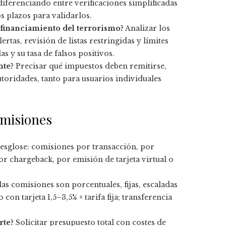
iferenciando entre verificaciones simplificadas
s plazos para validarlos.
 financiamiento del terrorismo?
Analizar los
tas, revisión de listas restringidas y límites
s y su tasa de falsos positivos.
nte?
Precisar qué impuestos deben remitirse,
utoridades, tanto para usuarios individuales
omisiones
esglose: comisiones por transacción, por
r chargeback, por emisión de tarjeta virtual o
las comisiones son porcentuales, fijas, escaladas
n tarjeta 1,5–3,5% + tarifa fija; transferencia
rte?
Solicitar presupuesto total con costes de