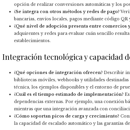
opción de realizar conversiones automáticas y los pos
¿Se integra con otros métodos y redes de pago?
Veri
bancarias, envíos locales, pagos mediante código QR y
¿Qué nivel de adopción presenta entre comercios y
adquirentes y redes para evaluar cuán sencillo result
establecimientos.
Integración tecnológica y capacidad d
¿Qué opciones de integración ofrecen?
Describir in
bibliotecas móviles, webhooks y utilidades destinada
técnica, los ejemplos disponibles y el entorno de pru
¿Cuál es el tiempo estimado de implementación?
Es
dependencias externas. Por ejemplo, una conexión bás
mientras que una integración avanzada con conciliaci
¿Cómo soportan picos de carga y crecimiento?
Cons
la capacidad de escalado automático y las garantías de