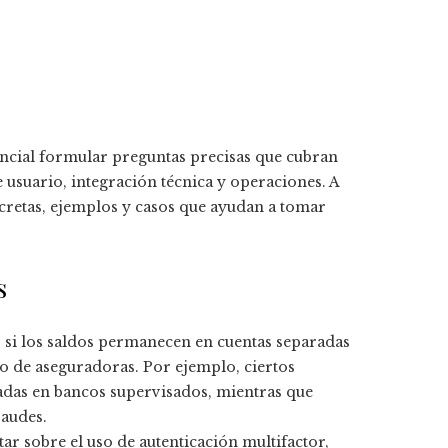
esencial formular preguntas precisas que cubran
usuario, integración técnica y operaciones. A
cretas, ejemplos y casos que ayudan a tomar
s
 si los saldos permanecen en cuentas separadas
do de aseguradoras. Por ejemplo, ciertos
das en bancos supervisados, mientras que
raudes.
ar sobre el uso de autenticación multifactor,