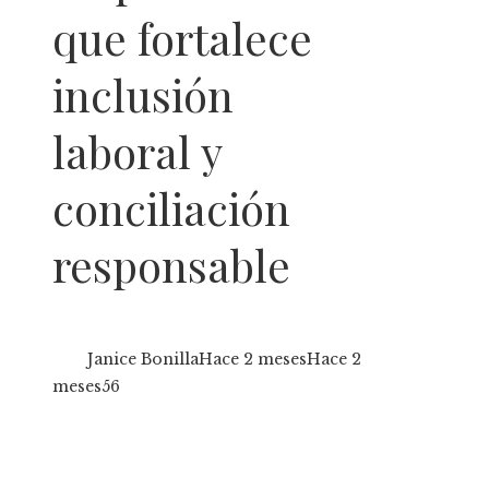
que fortalece
inclusión
laboral y
conciliación
responsable
Janice Bonilla
Hace 2 meses
Hace 2
meses
56