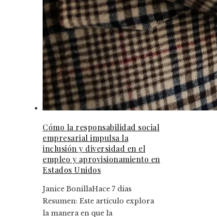
Cómo la responsabilidad social
empresarial impulsa la
inclusión y diversidad en el
empleo y aprovisionamiento en
Estados Unidos
Janice Bonilla
Hace 7 días
Resumen: Este artículo explora
la manera en que la