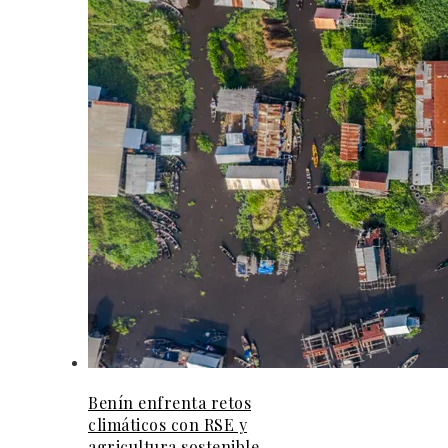
Benín enfrenta retos
climáticos con RSE y
agricultura sostenible