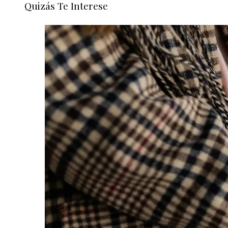
Quizás Te Interese