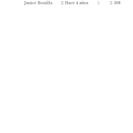
Janice Bonilla
Hace 4 años
168