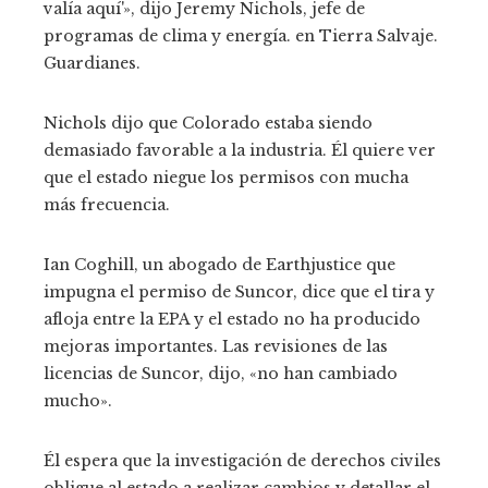
valía aquí'», dijo Jeremy Nichols, jefe de
programas de clima y energía. en Tierra Salvaje.
Guardianes.
Nichols dijo que Colorado estaba siendo
demasiado favorable a la industria. Él quiere ver
que el estado niegue los permisos con mucha
más frecuencia.
Ian Coghill, un abogado de Earthjustice que
impugna el permiso de Suncor, dice que el tira y
afloja entre la EPA y el estado no ha producido
mejoras importantes. Las revisiones de las
licencias de Suncor, dijo, «no han cambiado
mucho».
Él espera que la investigación de derechos civiles
obligue al estado a realizar cambios y detallar el