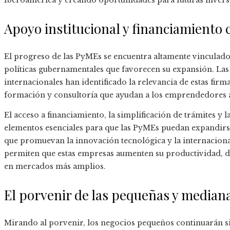
Iberoamérica y creando oportunidades para futuras invers
Apoyo institucional y financiamiento
El progreso de las PyMEs se encuentra altamente vinculado 
políticas gubernamentales que favorecen su expansión. La
internacionales han identificado la relevancia de estas firma
formación y consultoría que ayudan a los emprendedores a 
El acceso a financiamiento, la simplificación de trámites y 
elementos esenciales para que las PyMEs puedan expandirse
que promuevan la innovación tecnológica y la internacion
permiten que estas empresas aumenten su productividad, di
en mercados más amplios.
El porvenir de las pequeñas y media
Mirando al porvenir, los negocios pequeños continuarán si