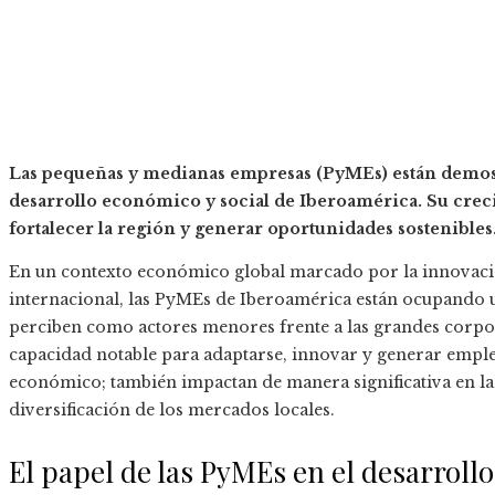
Las pequeñas y medianas empresas (PyMEs) están demost
desarrollo económico y social de Iberoamérica. Su creci
fortalecer la región y generar oportunidades sostenibles
En un contexto económico global marcado por la innovación
internacional, las PyMEs de Iberoamérica están ocupando 
perciben como actores menores frente a las grandes corp
capacidad notable para adaptarse, innovar y generar empleo
económico; también impactan de manera significativa en la 
diversificación de los mercados locales.
El papel de las PyMEs en el desarroll