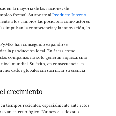
s en la mayoría de las naciones de
mpleo formal. Su aporte al
Producto Interno
amente a los cambios las posiciona como actores
as impulsan la competencia y la innovación, lo
s PyMEs han conseguido expandirse
idar la producción local. En áreas como
estas compañías no solo generan riqueza, sino
nivel mundial. Su éxito, en consecuencia, es
 mercados globales sin sacrificar su esencia
del crecimiento
n tiempos recientes, especialmente ante retos
o avance tecnológico. Numerosas de estas