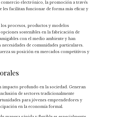
l comercio electrónico, la promoción a través
 les facilitan funcionar de forma más eficaz y
e los procesos, productos y modelos
opciones sostenibles en la fabricación de
amigables con el medio ambiente y han
s necesidades de comunidades particulares.
refuerza su posición en mercados competitivos y
borales
n impacto profundo en la sociedad. Generan
inclusión de sectores tradicionalmente
ortunidades para jóvenes emprendedores y
icipación en la economía formal.
e manera rápida y flexible es especialmente