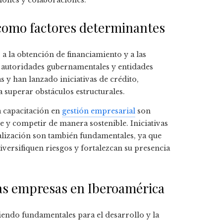
iones y colaboraciones.
 como factores determinantes
a la obtención de financiamiento y a las
s autoridades gubernamentales y entidades
s y han lanzado iniciativas de crédito,
superar obstáculos estructurales.
la capacitación en
gestión empresarial
son
 y competir de manera sostenible. Iniciativas
alización son también fundamentales, ya que
versifiquen riesgos y fortalezcan su presencia
nas empresas en Iberoamérica
endo fundamentales para el desarrollo y la