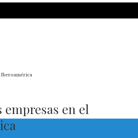
e Iberoamérica
s empresas en el
ica