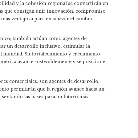
bilidad y la cohesión regional se convertirán en
ías que consigan unir innovación, compromiso
ón más ventajosa para encabezar el cambio
ómico; también actúan como agentes de
ar un desarrollo inclusivo, estimular la
l mundial. Su fortalecimiento y crecimiento
américa avance sosteniblemente y se posicione
es comerciales: son agentes de desarrollo,
ento permitirán que la región avance hacia un
sentando las bases para un futuro más