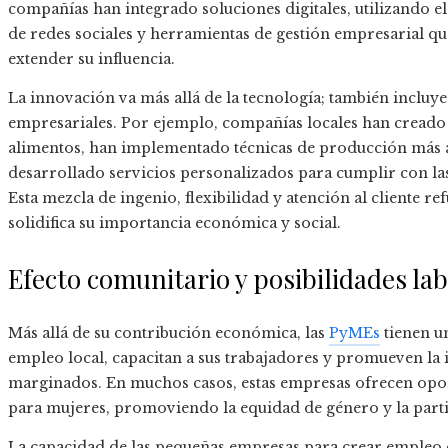
compañías han integrado soluciones digitales, utilizando e
de redes sociales y herramientas de gestión empresarial que
extender su influencia.
La innovación va más allá de la tecnología; también incluy
empresariales. Por ejemplo, compañías locales han creado 
alimentos, han implementado técnicas de producción más 
desarrollado servicios personalizados para cumplir con la
Esta mezcla de ingenio, flexibilidad y atención al cliente 
solidifica su importancia económica y social.
Efecto comunitario y posibilidades la
Más allá de su contribución económica, las
PyMEs
tienen u
empleo local, capacitan a sus trabajadores y promueven la 
marginados. En muchos casos, estas empresas ofrecen op
para mujeres, promoviendo la equidad de género y la part
La capacidad de las pequeñas empresas para crear empleo d