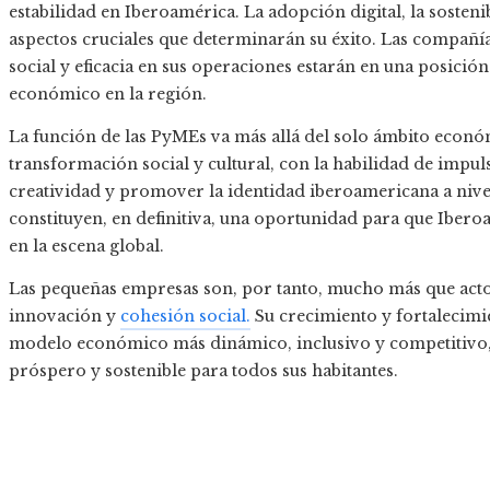
estabilidad en Iberoamérica. La adopción digital, la sosteni
aspectos cruciales que determinarán su éxito. Las compañ
social y eficacia en sus operaciones estarán en una posici
económico en la región.
La función de las PyMEs va más allá del solo ámbito econ
transformación social y cultural, con la habilidad de impuls
creatividad y promover la identidad iberoamericana a nive
constituyen, en definitiva, una oportunidad para que Ibero
en la escena global.
Las pequeñas empresas son, por tanto, mucho más que actor
innovación y
cohesión social.
Su crecimiento y fortalecimi
modelo económico más dinámico, inclusivo y competitivo, 
próspero y sostenible para todos sus habitantes.