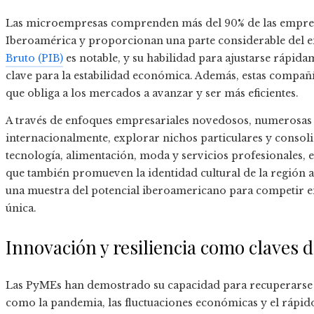
Las microempresas comprenden más del 90% de las empresa
Iberoamérica y proporcionan una parte considerable del e
Bruto (PIB)
es notable, y su habilidad para ajustarse rápid
clave para la estabilidad económica. Además, estas compañí
que obliga a los mercados a avanzar y ser más eficientes.
A través de enfoques empresariales novedosos, numerosa
internacionalmente, explorar nichos particulares y consol
tecnología, alimentación, moda y servicios profesionales, 
que también promueven la identidad cultural de la región a 
una muestra del potencial iberoamericano para competir en
única.
Innovación y resiliencia como claves 
Las PyMEs han demostrado su capacidad para recuperarse e
como la pandemia, las fluctuaciones económicas y el rápid