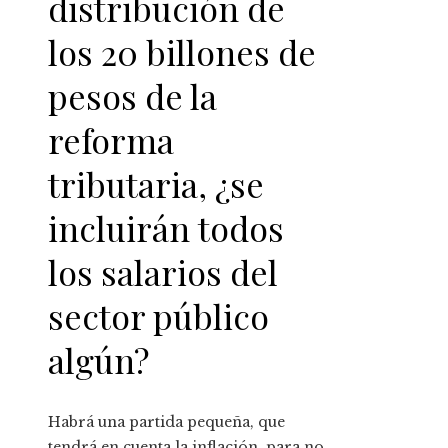
distribución de
los 20 billones de
pesos de la
reforma
tributaria, ¿se
incluirán todos
los salarios del
sector público
algún?
Habrá una partida pequeña, que
tendrá en cuenta la inflación, para no