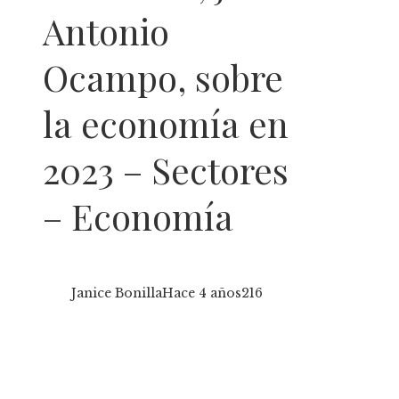
Antonio
Ocampo, sobre
la economía en
2023 – Sectores
– Economía
Janice Bonilla
Hace 4 años
216