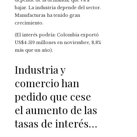
depende de la demanda, que va a
bajar. La industria depende del sector.
Manufacturas ha tenido gran
crecimiento.
(El interés podría: Colombia exportó
US$4.519 millones en noviembre, 8,8%
más que un año).
Industria y
comercio han
pedido que cese
el aumento de las
tasas de interés…