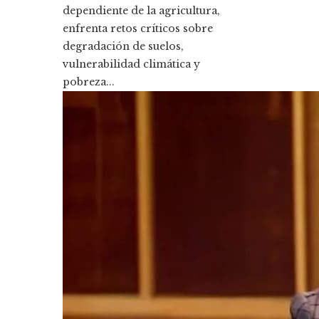
dependiente de la agricultura,
enfrenta retos críticos sobre
degradación de suelos,
vulnerabilidad climática y
pobreza...