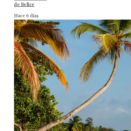
de Belice
Hace 6 días