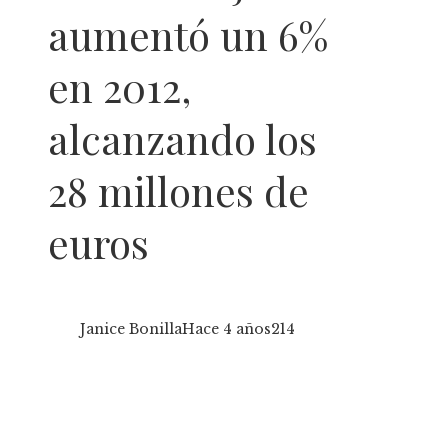
aumentó un 6%
en 2012,
alcanzando los
28 millones de
euros
Janice Bonilla
Hace 4 años
214