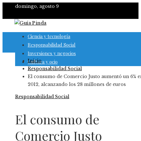
domingo, agosto 9
Ciencia y tecnología
Responsabilidad Social
Inversiones y negocios
Inicio
Cultura y ocio
Responsabilidad Social
El consumo de Comercio Justo aumentó un 6% e
2012, alcanzando los 28 millones de euros
Responsabilidad Social
El consumo de
Comercio Justo