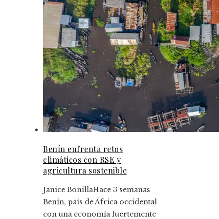
Benín enfrenta retos
climáticos con RSE y
agricultura sostenible
Janice Bonilla
Hace 3 semanas
Benín, país de África occidental
con una economía fuertemente