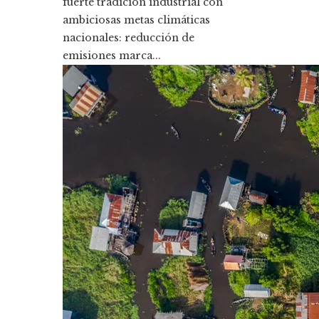
fuerte tradición industrial con
ambiciosas metas climáticas
nacionales: reducción de
emisiones marca...