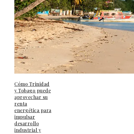
Cómo Trinidad
y Tobago puede
aprovechar su
renta
energética para
impulsar
desarrollo
industrial y