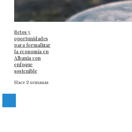
Retos y
oportunidades
para formalizar
la economía en
Albania con
enfoque
sostenible
Hace 2 semanas
© 2025 Guia-Pinda. All Right Reserved.