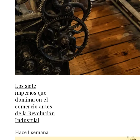
Los siete
imperios que
dominaron el
comercio antes
de la Revolución
Industrial
Hace 1 semana