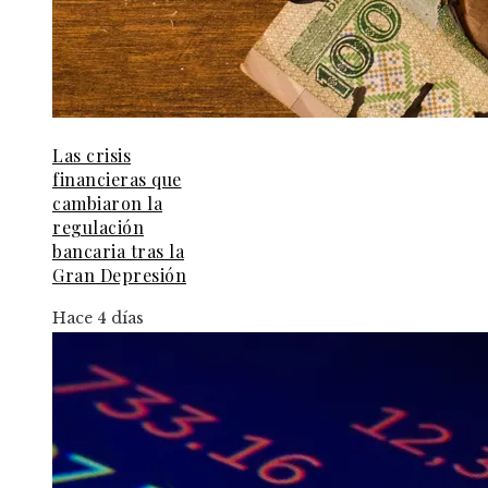
Las crisis
financieras que
cambiaron la
regulación
bancaria tras la
Gran Depresión
Hace 4 días