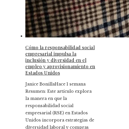
Cómo la responsabilidad social
empresarial impulsa la
inclusión y diversidad en el
empleo y aprovisionamiento en
Estados Unidos
Janice Bonilla
Hace 1 semana
Resumen: Este artículo explora
la manera en que la
responsabilidad social
empresarial (RSE) en Estados
Unidos incorpora estrategias de
diversidad laboral y compras