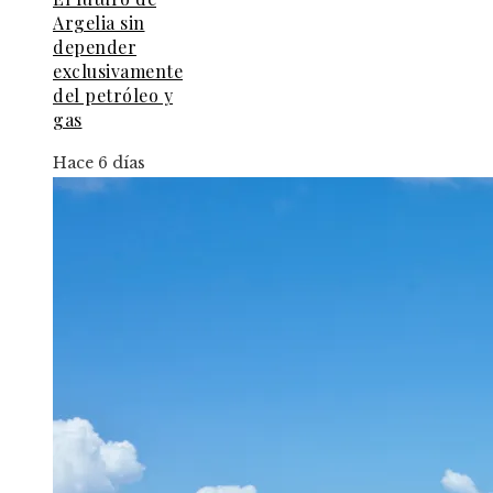
Argelia sin
depender
exclusivamente
del petróleo y
gas
Hace 6 días