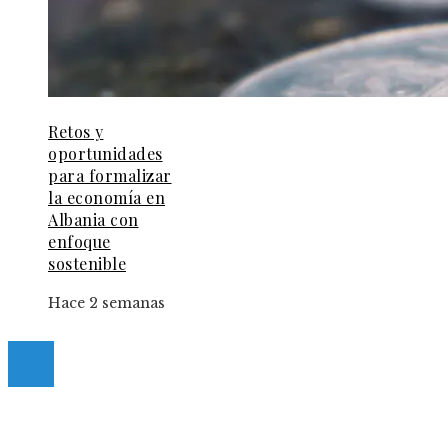
Retos y
oportunidades
para formalizar
la economía en
Albania con
enfoque
sostenible
Hace 2 semanas
© 2025 Guia-Pinda. All Right Reserved.