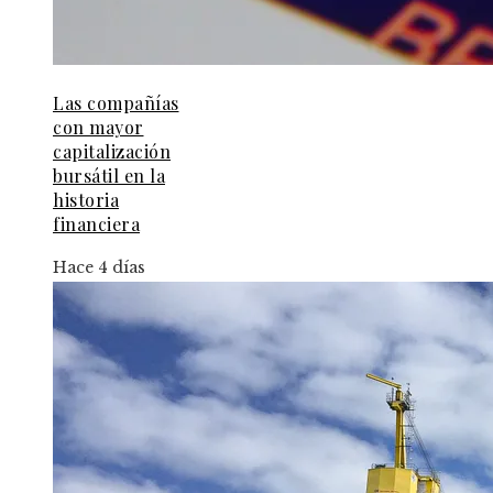
Las compañías
con mayor
capitalización
bursátil en la
historia
financiera
Hace 4 días