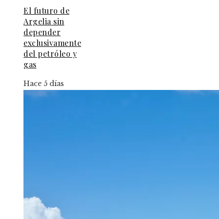
El futuro de
Argelia sin
depender
exclusivamente
del petróleo y
gas
Hace 5 días