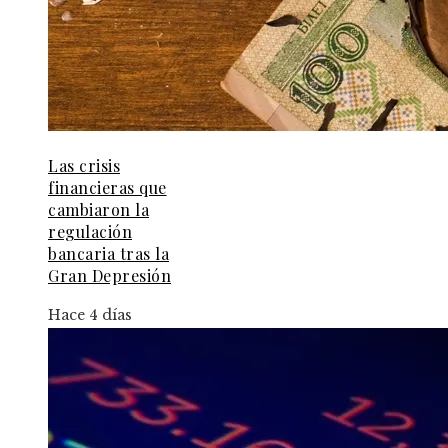
Las crisis
financieras que
cambiaron la
regulación
bancaria tras la
Gran Depresión
Hace 4 días