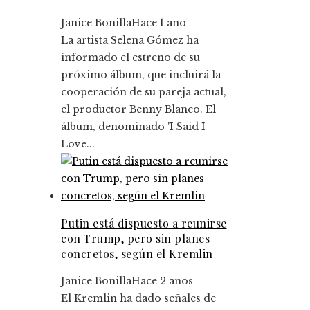
Janice Bonilla
Hace 1 año
La artista Selena Gómez ha
informado el estreno de su
próximo álbum, que incluirá la
cooperación de su pareja actual,
el productor Benny Blanco. El
álbum, denominado 'I Said I
Love...
Putin está dispuesto a reunirse
con Trump, pero sin planes
concretos, según el Kremlin
Janice Bonilla
Hace 2 años
El Kremlin ha dado señales de