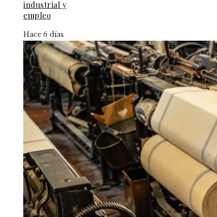
industrial y
empleo
Hace 6 días