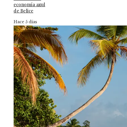
economía azul
de Belice
Hace 5 días