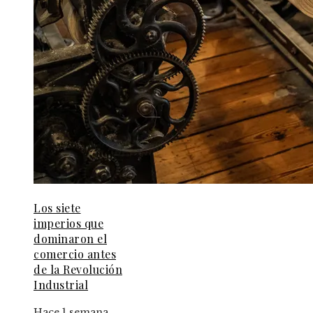
Los siete
imperios que
dominaron el
comercio antes
de la Revolución
Industrial
Hace 1 semana