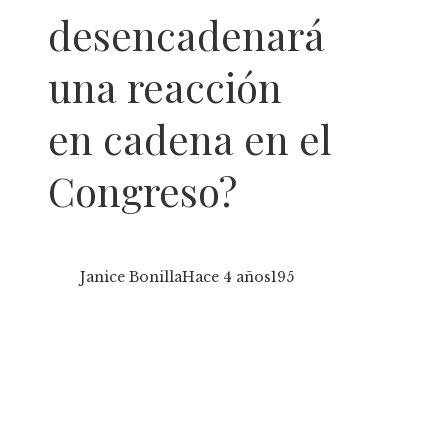
desencadenará
una reacción
en cadena en el
Congreso?
Janice Bonilla
Hace 4 años
195