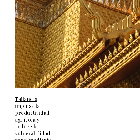
Tailandia
impulsa la
productividad
agrícola y
reduce la
vulnerabilidad