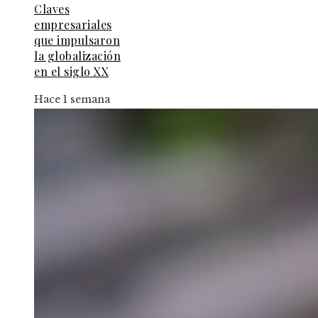
Claves
empresariales
que impulsaron
la globalización
en el siglo XX
Hace 1 semana