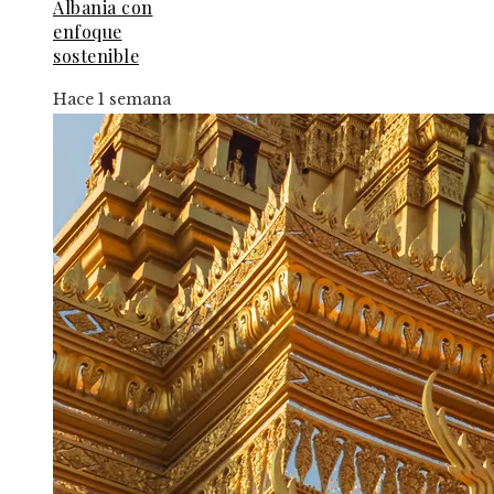
Albania con
enfoque
sostenible
Hace 1 semana