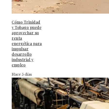
Cómo Trinidad
y Tobago puede
aprovechar su
renta
energética para
impulsar
desarrollo
industrial y
empleo
Hace 5 días