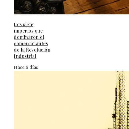
Los siete
imperios que
dominaron el
comercio antes
de la Revolución
Industrial
Hace 6 días