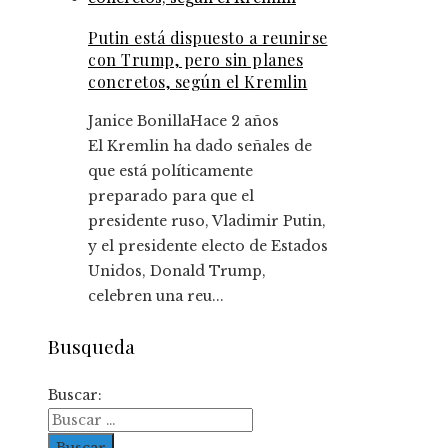
Putin está dispuesto a reunirse
con Trump, pero sin planes
concretos, según el Kremlin
Janice Bonilla
Hace 2 años
El Kremlin ha dado señales de
que está políticamente
preparado para que el
presidente ruso, Vladimir Putin,
y el presidente electo de Estados
Unidos, Donald Trump,
celebren una reu...
Busqueda
Buscar: