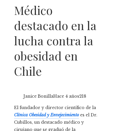
Médico
destacado en la
lucha contra la
obesidad en
Chile
Janice Bonilla
Hace 4 años
218
El fundador y director científico de la
Clínica Obesidad y Envejecimiento
es el Dr.
Cubillos, un destacado médico y
cirujano que se graduó de la