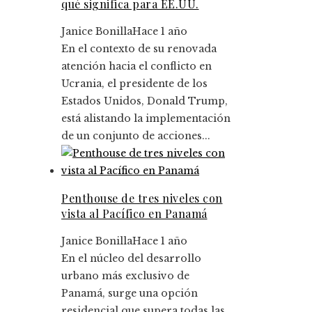
qué significa para EE.UU.
Janice Bonilla
Hace 1 año
En el contexto de su renovada
atención hacia el conflicto en
Ucrania, el presidente de los
Estados Unidos, Donald Trump,
está alistando la implementación
de un conjunto de acciones...
Penthouse de tres niveles con
vista al Pacífico en Panamá
Janice Bonilla
Hace 1 año
En el núcleo del desarrollo
urbano más exclusivo de
Panamá, surge una opción
residencial que supera todas las