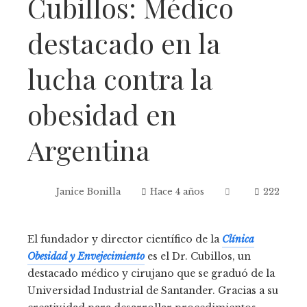
Cubillos: Médico
destacado en la
lucha contra la
obesidad en
Argentina
Janice Bonilla
Hace 4 años
222
El fundador y director científico de la
Clínica
Obesidad y Envejecimiento
es el Dr. Cubillos, un
destacado médico y cirujano que se graduó de la
Universidad Industrial de Santander. Gracias a su