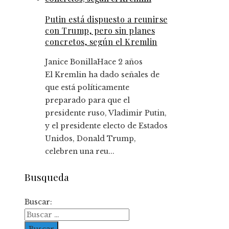
Putin está dispuesto a reunirse
con Trump, pero sin planes
concretos, según el Kremlin
Janice Bonilla
Hace 2 años
El Kremlin ha dado señales de
que está políticamente
preparado para que el
presidente ruso, Vladimir Putin,
y el presidente electo de Estados
Unidos, Donald Trump,
celebren una reu...
Busqueda
Buscar: