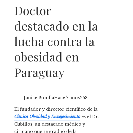
Doctor
destacado en la
lucha contra la
obesidad en
Paraguay
Janice Bonilla
Hace 7 años
258
El fundador y director científico de la
Clínica Obesidad y Envejecimiento
es el Dr.
Cubillos, un destacado médico y
cirujano que se graduó de la