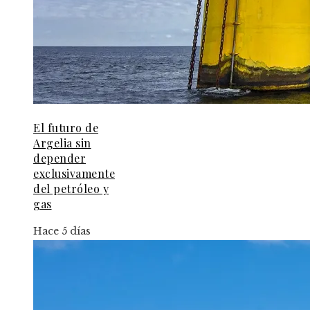
El futuro de
Argelia sin
depender
exclusivamente
del petróleo y
gas
Hace 5 días