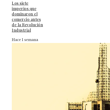
Los siete
imperios que
dominaron el
comercio antes
de la Revolución
Industrial
Hace 1 semana