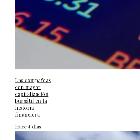
Las compañías
con mayor
capitalización
bursátil en la
historia
financiera
Hace 4 días