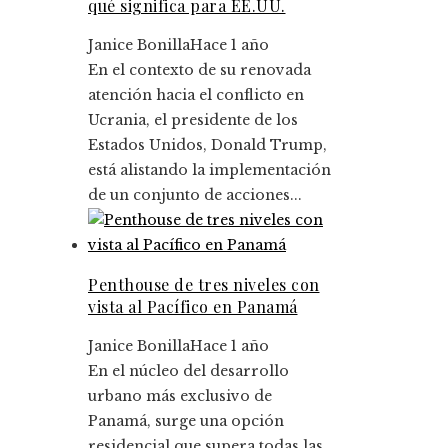
qué significa para EE.UU.
Janice Bonilla
Hace 1 año
En el contexto de su renovada
atención hacia el conflicto en
Ucrania, el presidente de los
Estados Unidos, Donald Trump,
está alistando la implementación
de un conjunto de acciones...
Penthouse de tres niveles con
vista al Pacífico en Panamá
Janice Bonilla
Hace 1 año
En el núcleo del desarrollo
urbano más exclusivo de
Panamá, surge una opción
residencial que supera todas las