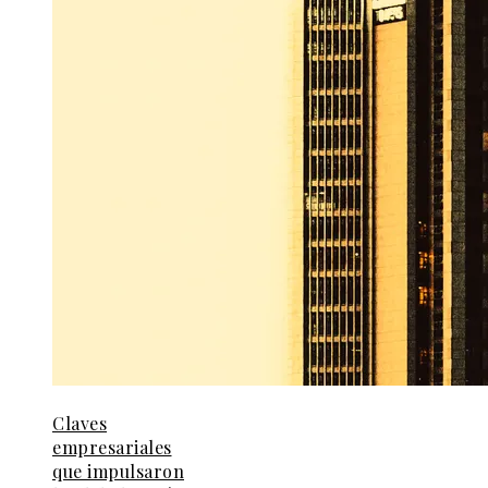
Claves
empresariales
que impulsaron