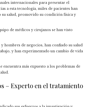
nales internacionales para presentar el
cias a esta tecnología, miles de pacientes han
 su salud, promovido su condición física y
quipo de médicos y cirujanos se han visto
 y hombres de negocios, han confiado su salud
 trabajo, y han experimentado un cambio de vida
a se encuentra más expuesto a los problemas de
alud.
os – Experto en el tratamiento
dicado sus esfuerzos a la investigación y