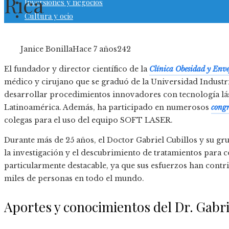
Rica
Inversiones y negocios
Cultura y ocio
Janice Bonilla
Hace 7 años
242
El fundador y director científico de la
Clínica Obesidad y Enve
médico y cirujano que se graduó de la Universidad Industri
desarrollar procedimientos innovadores con tecnología lás
Latinoamérica. Además, ha participado en numerosos
congr
colegas para el uso del equipo SOFT LASER.
Durante más de 25 años, el Doctor Gabriel Cubillos y su gr
la investigación y el descubrimiento de tratamientos para c
particularmente destacable, ya que sus esfuerzos han contri
miles de personas en todo el mundo.
Aportes y conocimientos del Dr. Gabri