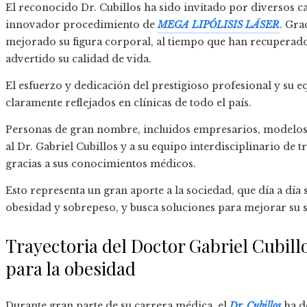
El reconocido Dr. Cubillos ha sido invitado por diversos ca
innovador procedimiento de
MEGA LIPÓLISIS LÁSER
. Gra
mejorado su figura corporal, al tiempo que han recuperado
advertido su calidad de vida.
El esfuerzo y dedicación del prestigioso profesional y su e
claramente reflejados en clínicas de todo el país.
Personas de gran nombre, incluidos empresarios, modelos
al Dr. Gabriel Cubillos y a su equipo interdisciplinario de
gracias a sus conocimientos médicos.
Esto representa un gran aporte a la sociedad, que día a dí
obesidad y sobrepeso, y busca soluciones para mejorar su s
Trayectoria del Doctor Gabriel Cubill
para la obesidad
Durante gran parte de su carrera médica, el
Dr. Cubillos
ha de