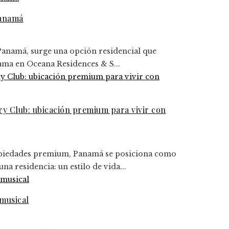
Panamá
Panamá, surge una opción residencial que
gama en Oceana Residences & S...
y Club: ubicación premium para vivir con
ropiedades premium, Panamá se posiciona como
a residencia: un estilo de vida...
musical