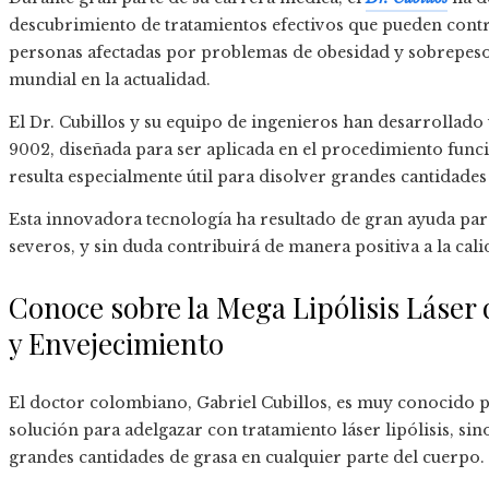
descubrimiento de tratamientos efectivos que pueden contri
personas afectadas por problemas de obesidad y sobrepes
mundial en la actualidad.
El Dr. Cubillos y su equipo de ingenieros han desarrolla
9002, diseñada para ser aplicada en el procedimiento funci
resulta especialmente útil para disolver grandes cantidades
Esta innovadora tecnología ha resultado de gran ayuda pa
severos, y sin duda contribuirá de manera positiva a la cali
Conoce sobre la Mega Lipólisis Láser 
y Envejecimiento
El doctor colombiano, Gabriel Cubillos, es muy conocido po
solución para adelgazar con tratamiento láser lipólisis, sin
grandes cantidades de grasa en cualquier parte del cuerpo.