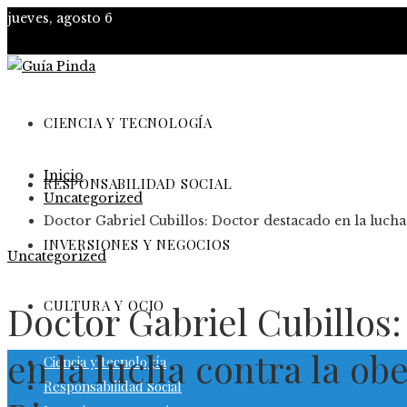
jueves, agosto 6
CIENCIA Y TECNOLOGÍA
Inicio
RESPONSABILIDAD SOCIAL
Uncategorized
Doctor Gabriel Cubillos: Doctor destacado en la lucha
INVERSIONES Y NEGOCIOS
Uncategorized
CULTURA Y OCIO
Doctor Gabriel Cubillos
en la lucha contra la ob
Ciencia y tecnología
Responsabilidad Social