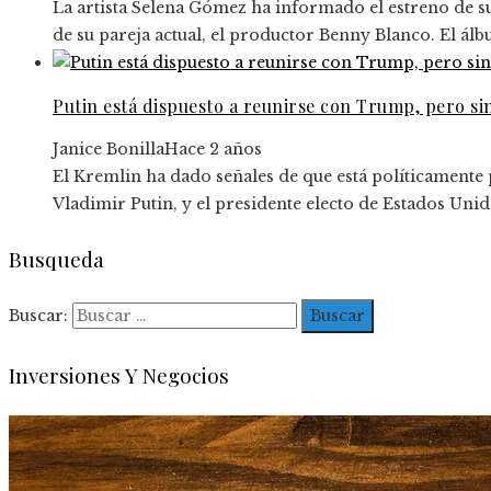
La artista Selena Gómez ha informado el estreno de s
de su pareja actual, el productor Benny Blanco. El álb
Putin está dispuesto a reunirse con Trump, pero si
Janice Bonilla
Hace 2 años
El Kremlin ha dado señales de que está políticamente
Vladimir Putin, y el presidente electo de Estados Uni
Busqueda
Buscar:
Inversiones Y Negocios