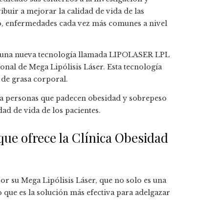
buir a mejorar la calidad de vida de las
o, enfermedades cada vez más comunes a nivel
do una nueva tecnología llamada LIPOLASER LPL
onal de Mega Lipólisis Láser. Esta tecnología
 de grasa corporal.
ra personas que padecen obesidad y sobrepeso
dad de vida de los pacientes.
que ofrece la Clínica Obesidad
r su Mega Lipólisis Láser, que no solo es una
o que es la solución más efectiva para adelgazar