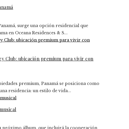
Panamá
Panamá, surge una opción residencial que
gama en Oceana Residences & S...
y Club: ubicación premium para vivir con
ropiedades premium, Panamá se posiciona como
a residencia: un estilo de vida...
musical
u próximo álbum, que incluirá la cooperación