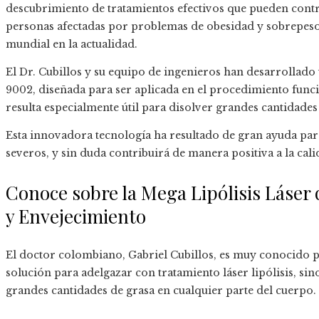
descubrimiento de tratamientos efectivos que pueden contri
personas afectadas por problemas de obesidad y sobrepes
mundial en la actualidad.
El Dr. Cubillos y su equipo de ingenieros han desarrolla
9002, diseñada para ser aplicada en el procedimiento funci
resulta especialmente útil para disolver grandes cantidades
Esta innovadora tecnología ha resultado de gran ayuda pa
severos, y sin duda contribuirá de manera positiva a la cali
Conoce sobre la Mega Lipólisis Láser 
y Envejecimiento
El doctor colombiano, Gabriel Cubillos, es muy conocido po
solución para adelgazar con tratamiento láser lipólisis, sin
grandes cantidades de grasa en cualquier parte del cuerpo.