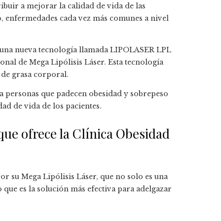
buir a mejorar la calidad de vida de las
o, enfermedades cada vez más comunes a nivel
do una nueva tecnología llamada LIPOLASER LPL
onal de Mega Lipólisis Láser. Esta tecnología
 de grasa corporal.
ra personas que padecen obesidad y sobrepeso
dad de vida de los pacientes.
que ofrece la Clínica Obesidad
r su Mega Lipólisis Láser, que no solo es una
o que es la solución más efectiva para adelgazar