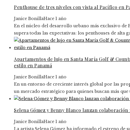
Penthouse de tres niveles con vista al Pacífico en 
Janice Bonilla
Hace 1 año
En el núcleo del desarrollo urbano más exclusivo de 
supera todas las expectativas: los penthouses de alta 
Apartamentos de lujo en Santa María Golf & Countr
estilo en Panamá
Janice Bonilla
Hace 1 año
En un entorno de creciente interés global por las p
un mercado estratégico para quienes buscan más que un
Selena Gómez y Benny Blanco lanzan colaboración 
Janice Bonilla
Hace 1 año
La artista Selena Gómez ha informado el estreno de s