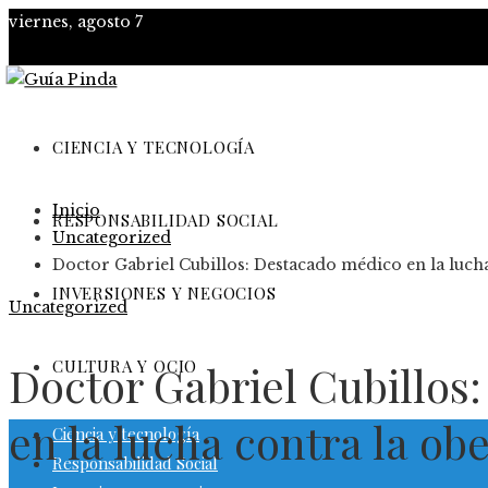
viernes, agosto 7
CIENCIA Y TECNOLOGÍA
Inicio
RESPONSABILIDAD SOCIAL
Uncategorized
Doctor Gabriel Cubillos: Destacado médico en la luch
INVERSIONES Y NEGOCIOS
Uncategorized
CULTURA Y OCIO
Doctor Gabriel Cubillos
en la lucha contra la o
Ciencia y tecnología
Responsabilidad Social