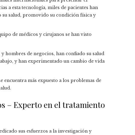
nales internacionales para presentar el
cias a esta tecnología, miles de pacientes han
 su salud, promovido su condición física y
quipo de médicos y cirujanos se han visto
 y hombres de negocios, han confiado su salud
 trabajo, y han experimentado un cambio de vida
a se encuentra más expuesto a los problemas de
alud.
os – Experto en el tratamiento
dicado sus esfuerzos a la investigación y