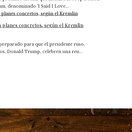
um, denominado 'I Said I Love...
n planes concretos, según el Kremlin
 preparado para que el presidente ruso,
dos, Donald Trump, celebren una reu...