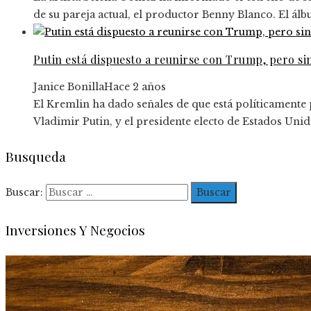
de su pareja actual, el productor Benny Blanco. El álb
Putin está dispuesto a reunirse con Trump, pero si
Janice Bonilla
Hace 2 años
El Kremlin ha dado señales de que está políticamente
Vladimir Putin, y el presidente electo de Estados Uni
Busqueda
Buscar:
Inversiones Y Negocios