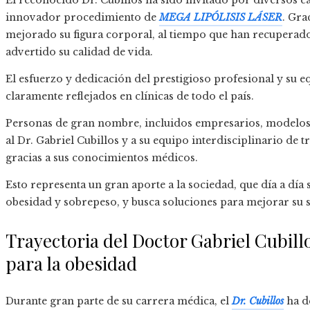
El reconocido Dr. Cubillos ha sido invitado por diversos ca
innovador procedimiento de
MEGA LIPÓLISIS LÁSER
. Gra
mejorado su figura corporal, al tiempo que han recuperado
advertido su calidad de vida.
El esfuerzo y dedicación del prestigioso profesional y su e
claramente reflejados en clínicas de todo el país.
Personas de gran nombre, incluidos empresarios, modelos
al Dr. Gabriel Cubillos y a su equipo interdisciplinario de
gracias a sus conocimientos médicos.
Esto representa un gran aporte a la sociedad, que día a dí
obesidad y sobrepeso, y busca soluciones para mejorar su s
Trayectoria del Doctor Gabriel Cubill
para la obesidad
Durante gran parte de su carrera médica, el
Dr. Cubillos
ha de