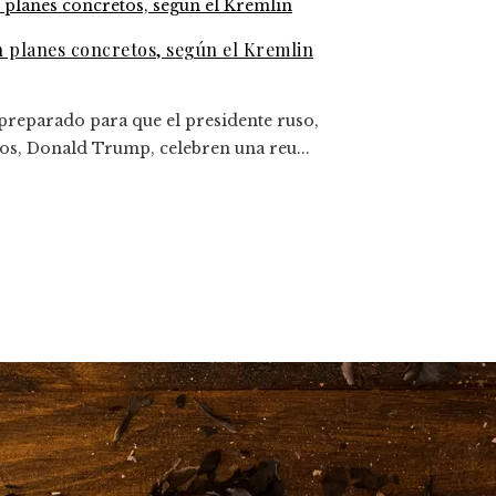
n planes concretos, según el Kremlin
 preparado para que el presidente ruso,
dos, Donald Trump, celebren una reu...