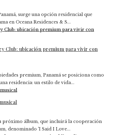
Panamá, surge una opción residencial que
gama en Oceana Residences & S...
y Club: ubicación premium para vivir con
ropiedades premium, Panamá se posiciona como
a residencia: un estilo de vida...
musical
u próximo álbum, que incluirá la cooperación
um, denominado 'I Said I Love...