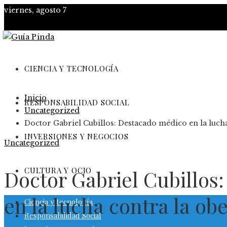
viernes, agosto 7
CIENCIA Y TECNOLOGÍA
Inicio
RESPONSABILIDAD SOCIAL
Uncategorized
Doctor Gabriel Cubillos: Destacado médico en la luch
INVERSIONES Y NEGOCIOS
Uncategorized
CULTURA Y OCIO
Doctor Gabriel Cubillos
en la lucha contra la ob
Ciencia y tecnología
Responsabilidad Social