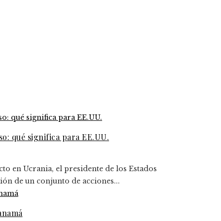
o: qué significa para EE.UU.
cto en Ucrania, el presidente de los Estados
ón de un conjunto de acciones...
Panamá