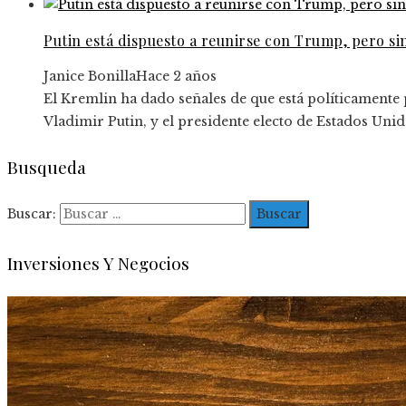
Putin está dispuesto a reunirse con Trump, pero si
Janice Bonilla
Hace 2 años
El Kremlin ha dado señales de que está políticamente
Vladimir Putin, y el presidente electo de Estados Uni
Busqueda
Buscar:
Inversiones Y Negocios