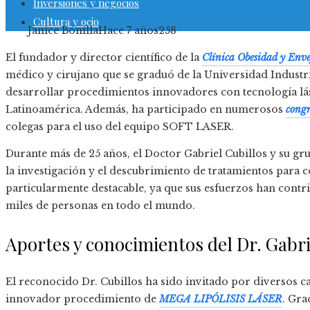
Inversiones y negocios
Cultura y ocio
Janice Bonilla
Hace 7 años
258
El fundador y director científico de la
Clínica Obesidad y Enve
médico y cirujano que se graduó de la Universidad Industri
desarrollar procedimientos innovadores con tecnología lás
Latinoamérica. Además, ha participado en numerosos
congr
colegas para el uso del equipo SOFT LASER.
Durante más de 25 años, el Doctor Gabriel Cubillos y su gr
la investigación y el descubrimiento de tratamientos para c
particularmente destacable, ya que sus esfuerzos han contri
miles de personas en todo el mundo.
Aportes y conocimientos del Dr. Gabri
El reconocido Dr. Cubillos ha sido invitado por diversos ca
innovador procedimiento de
MEGA LIPÓLISIS LÁSER
. Gra