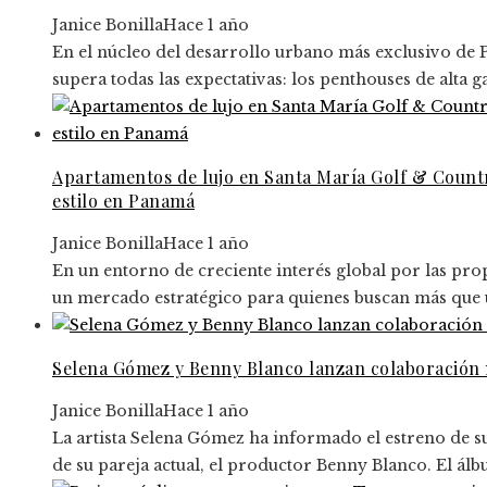
Janice Bonilla
Hace 1 año
En el núcleo del desarrollo urbano más exclusivo de 
supera todas las expectativas: los penthouses de alta 
Apartamentos de lujo en Santa María Golf & Countr
estilo en Panamá
Janice Bonilla
Hace 1 año
En un entorno de creciente interés global por las p
un mercado estratégico para quienes buscan más que un
Selena Gómez y Benny Blanco lanzan colaboración 
Janice Bonilla
Hace 1 año
La artista Selena Gómez ha informado el estreno de s
de su pareja actual, el productor Benny Blanco. El álb