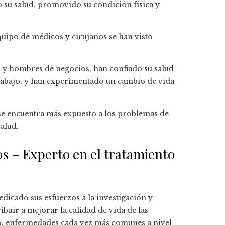
 su salud, promovido su condición física y
quipo de médicos y cirujanos se han visto
 y hombres de negocios, han confiado su salud
 trabajo, y han experimentado un cambio de vida
a se encuentra más expuesto a los problemas de
alud.
os – Experto en el tratamiento
dicado sus esfuerzos a la investigación y
buir a mejorar la calidad de vida de las
o, enfermedades cada vez más comunes a nivel