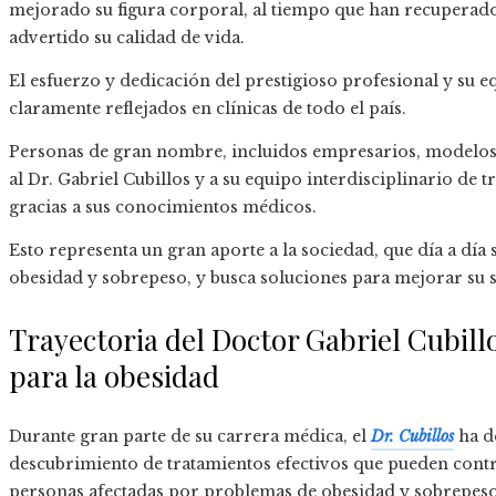
mejorado su figura corporal, al tiempo que han recuperado
advertido su calidad de vida.
El esfuerzo y dedicación del prestigioso profesional y su e
claramente reflejados en clínicas de todo el país.
Personas de gran nombre, incluidos empresarios, modelos
al Dr. Gabriel Cubillos y a su equipo interdisciplinario de
gracias a sus conocimientos médicos.
Esto representa un gran aporte a la sociedad, que día a dí
obesidad y sobrepeso, y busca soluciones para mejorar su s
Trayectoria del Doctor Gabriel Cubill
para la obesidad
Durante gran parte de su carrera médica, el
Dr. Cubillos
ha de
descubrimiento de tratamientos efectivos que pueden contri
personas afectadas por problemas de obesidad y sobrepes