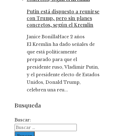
Putin está dispuesto a reunirse
con Trump, pero sin planes
concretos, según el Kremlin
Janice Bonilla
Hace 2 años
El Kremlin ha dado señales de
que está políticamente
preparado para que el
presidente ruso, Vladimir Putin,
y el presidente electo de Estados
Unidos, Donald Trump,
celebren una reu...
Busqueda
Buscar: