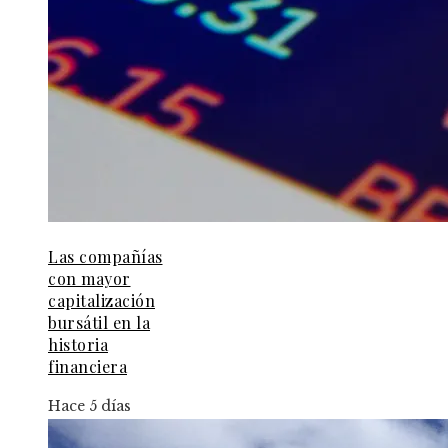
Las compañías
con mayor
capitalización
bursátil en la
historia
financiera
Hace 5 días