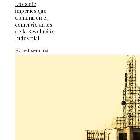
Los siete
imperios que
dominaron el
comercio antes
de la Revolución
Industrial
Hace 1 semana