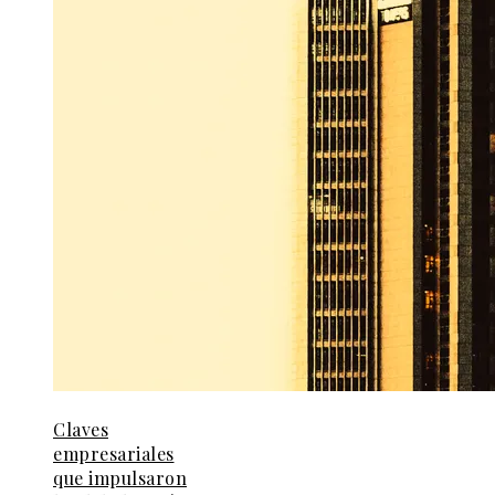
Claves
empresariales
que impulsaron