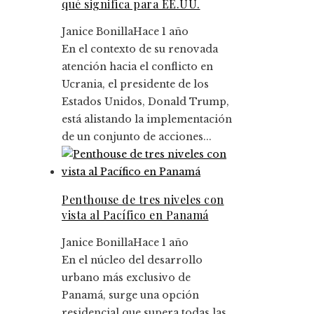
qué significa para EE.UU.
Janice Bonilla
Hace 1 año
En el contexto de su renovada
atención hacia el conflicto en
Ucrania, el presidente de los
Estados Unidos, Donald Trump,
está alistando la implementación
de un conjunto de acciones...
Penthouse de tres niveles con
vista al Pacífico en Panamá
Janice Bonilla
Hace 1 año
En el núcleo del desarrollo
urbano más exclusivo de
Panamá, surge una opción
residencial que supera todas las