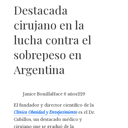
Destacada
cirujano en la
lucha contra el
sobrepeso en
Argentina
Janice Bonilla
Hace 6 años
229
El fundador y director científico de la
Clínica Obesidad y Envejecimiento
es el Dr.
Cubillos, un destacado médico y
cirujano que se graduó de la