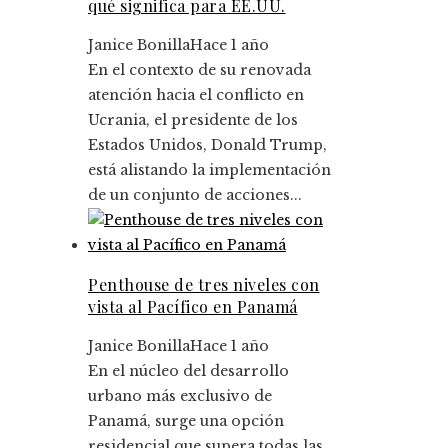
qué significa para EE.UU.
Janice Bonilla
Hace 1 año
En el contexto de su renovada
atención hacia el conflicto en
Ucrania, el presidente de los
Estados Unidos, Donald Trump,
está alistando la implementación
de un conjunto de acciones...
Penthouse de tres niveles con
vista al Pacífico en Panamá
Janice Bonilla
Hace 1 año
En el núcleo del desarrollo
urbano más exclusivo de
Panamá, surge una opción
residencial que supera todas las