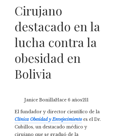
Cirujano
destacado en la
lucha contra la
obesidad en
Bolivia
Janice Bonilla
Hace 6 años
211
El fundador y director científico de la
Clínica Obesidad y Envejecimiento
es el Dr.
Cubillos, un destacado médico y
cirujano que se graduó de la