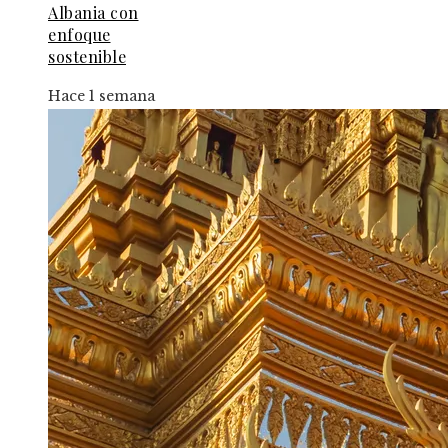
Albania con
enfoque
sostenible
Hace 1 semana