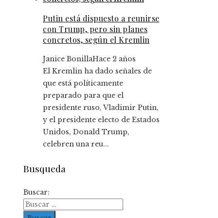
Putin está dispuesto a reunirse
con Trump, pero sin planes
concretos, según el Kremlin
Janice Bonilla
Hace 2 años
El Kremlin ha dado señales de
que está políticamente
preparado para que el
presidente ruso, Vladimir Putin,
y el presidente electo de Estados
Unidos, Donald Trump,
celebren una reu...
Busqueda
Buscar: