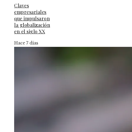
Claves
empresariales
que impulsaron
la globalización
en el siglo XX
Hace 7 días