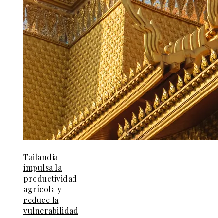
Tailandia
impulsa la
productividad
agrícola y
reduce la
vulnerabilidad