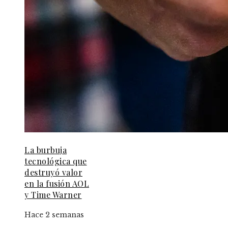
La burbuja
tecnológica que
destruyó valor
en la fusión AOL
y Time Warner
Hace 2 semanas
© 2025 Guia-Pinda. All Right Reserved.