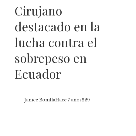
Cirujano
destacado en la
lucha contra el
sobrepeso en
Ecuador
Janice Bonilla
Hace 7 años
229