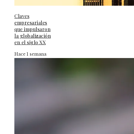
Claves
empresariales
que impulsaron
la globalización
en el siglo XX
Hace 1 semana