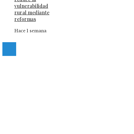
vulnerabilidad
rural mediante
reformas
Hace 1 semana
© 2025 Guia-Pinda. All Right Reserved.