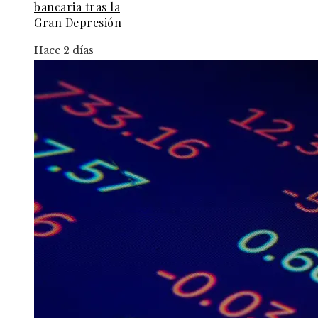
bancaria tras la
Gran Depresión
Hace 2 días