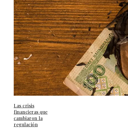
Las crisis
financieras que
cambiaron la
regulación