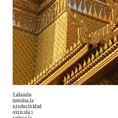
Tailandia
impulsa la
productividad
agrícola y
reduce la