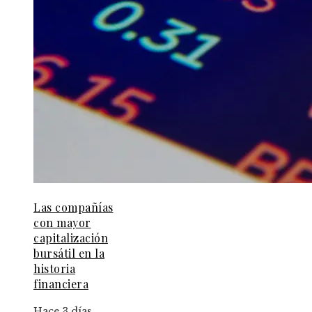
Las compañías
con mayor
capitalización
bursátil en la
historia
financiera
Hace 3 días